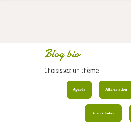
Blog bio
Choisissez un thème
Agenda
Alimentation
Bébé & Enfant