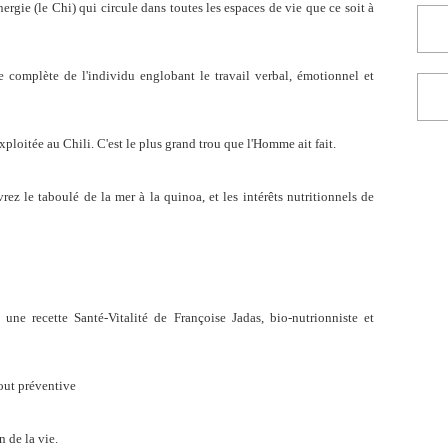
ergie (le Chi) qui circule dans toutes les espaces de vie que ce soit à
omplète de l'individu englobant le travail verbal, émotionnel et
ploitée au Chili. C'est le plus grand trou que l'Homme ait fait.
rez le taboulé de la mer à la quinoa, et les intérêts nutritionnels de
une recette Santé-Vitalité de Françoise Jadas, bio-nutrionniste et
tout préventive
 de la vie.