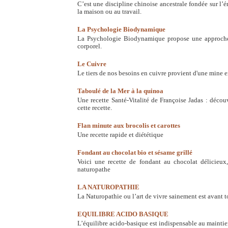
C’est une discipline chinoise ancestrale fondée sur l’én
la maison ou au travail.
La Psychologie Biodynamique
La Psychologie Biodynamique propose une approche c
corporel.
Le Cuivre
Le tiers de nos besoins en cuivre provient d'une mine ex
Taboulé de la Mer à la quinoa
Une recette Santé-Vitalité de Françoise Jadas : découv
cette recette.
Flan minute aux brocolis et carottes
Une recette rapide et diététique
Fondant au chocolat bio et sésame grillé
Voici une recette de fondant au chocolat délicieux, 
naturopathe
LA NATUROPATHIE
La Naturopathie ou l’art de vivre sainement est avant 
EQUILIBRE ACIDO BASIQUE
L’équilibre acido-basique est indispensable au maintien