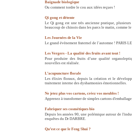
Baignade biologique
Ou comment tordre le cou aux idées reçues !
Qi gong et détente
Le Qi gong est une très ancienne pratique, plusieurs f
beaucoup de chinois dans les parcs le matin, comme le 
Les Journées de la Vie
Le grand événement fraternel de l’automne ! PARIS 
Les Vergers - La qualité des fruits avant tout !
Pour produire des fruits d’une qualité organolepti
nouvelles est réalisée.
L’acupuncture florale
Les élixirs floraux, depuis la création et le dével
traitement interne des dysharmonies émotionnelles.
Ne jetez plus vos cartons, créez vos meubles !
Apprenez à transformer de simples cartons d'emballage 
Fabriquer ses cosmétiques bio
Depuis les années 90, une polémique autour de l'indu
enquêtes du Dr DARBRE.
Qu’est ce que le Feng Shui ?