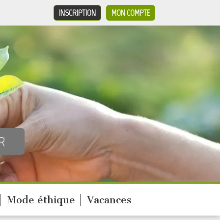
INSCRIPTION
MON COMPTE
Mode éthique
Vacances