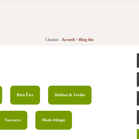
Chemin :
Accueil
>
Blog bio
Bien Être
Habitat & Jardin
Vacances
Mode éthique