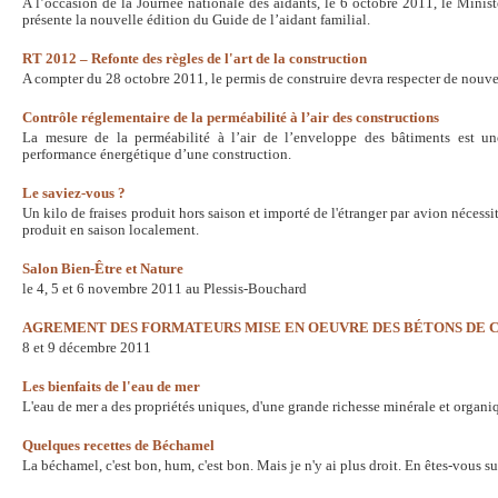
A l’occasion de la Journée nationale des aidants, le 6 octobre 2011, le Minist
présente la nouvelle édition du Guide de l’aidant familial.
RT 2012 – Refonte des règles de l'art de la construction
A compter du 28 octobre 2011, le permis de construire devra respecter de nouv
Contrôle réglementaire de la perméabilité à l’air des constructions
La mesure de la perméabilité à l’air de l’enveloppe des bâtiments est un
performance énergétique d’une construction.
Le saviez-vous ?
Un kilo de fraises produit hors saison et importé de l'étranger par avion nécessit
produit en saison localement.
Salon Bien-Être et Nature
le 4, 5 et 6 novembre 2011 au Plessis-Bouchard
AGREMENT DES FORMATEURS MISE EN OEUVRE DES BÉTONS DE 
8 et 9 décembre 2011
Les bienfaits de l'eau de mer
L'eau de mer a des propriétés uniques, d'une grande richesse minérale et organi
Quelques recettes de Béchamel
La béchamel, c'est bon, hum, c'est bon. Mais je n'y ai plus droit. En êtes-vous su