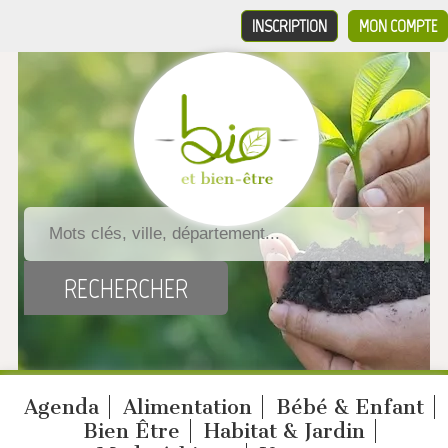
INSCRIPTION
MON COMPTE
Agenda
Alimentation
Bébé & Enfant
Bien Être
Habitat & Jardin