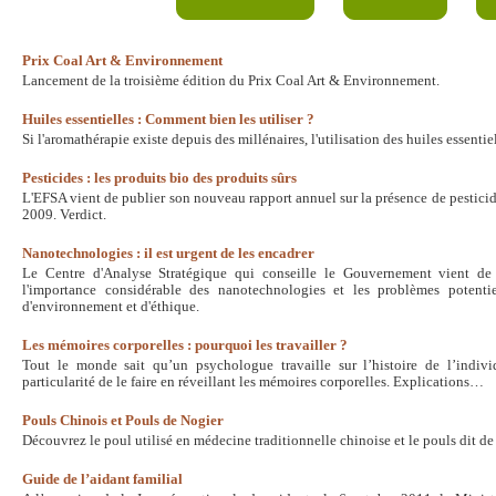
Prix Coal Art & Environnement
Lancement de la troisième édition du Prix Coal Art & Environnement.
Huiles essentielles : Comment bien les utiliser ?
Si l'aromathérapie existe depuis des millénaires, l'utilisation des huiles essenti
Pesticides : les produits bio des produits sûrs
L'EFSA vient de publier son nouveau rapport annuel sur la présence de pesticid
2009. Verdict.
Nanotechnologies : il est urgent de les encadrer
Le Centre d'Analyse Stratégique qui conseille le Gouvernement vient de
l'importance considérable des nanotechnologies et les problèmes potentie
d'environnement et d'éthique.
Les mémoires corporelles : pourquoi les travailler ?
Tout le monde sait qu’un psychologue travaille sur l’histoire de l’indi
particularité de le faire en réveillant les mémoires corporelles. Explications…
Pouls Chinois et Pouls de Nogier
Découvrez le poul utilisé en médecine traditionnelle chinoise et le pouls dit d
Guide de l’aidant familial