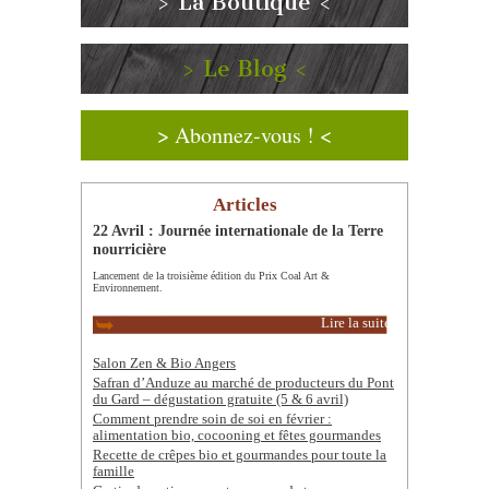
> La Boutique <
> Le Blog <
> Abonnez-vous ! <
Articles
22 Avril : Journée internationale de la Terre
nourricière
Lancement de la troisième édition du Prix Coal Art &
Environnement.
Lire la suite
Salon Zen & Bio Angers
Safran d’Anduze au marché de producteurs du Pont
du Gard – dégustation gratuite (5 & 6 avril)
Comment prendre soin de soi en février :
alimentation bio, cocooning et fêtes gourmandes
Recette de crêpes bio et gourmandes pour toute la
famille