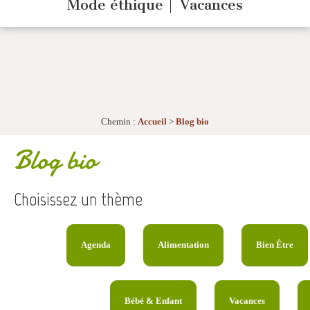
Mode éthique
Vacances
Chemin :
Accueil
>
Blog bio
Blog bio
Choisissez un thème
Agenda
Alimentation
Bien Être
Bébé & Enfant
Vacances