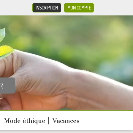
INSCRIPTION
MON COMPTE
Mode éthique
Vacances