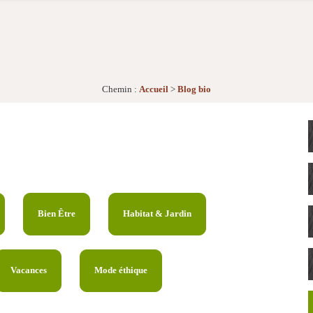
Chemin :
Accueil
>
Blog bio
Bien Être
Habitat & Jardin
Vacances
Mode éthique