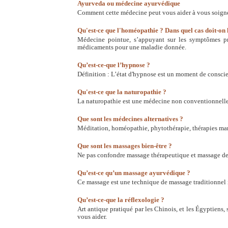
Ayurveda ou médecine ayurvédique
Comment cette médecine peut vous aider à vous soigne
Qu'est-ce que l'homéopathie ? Dans quel cas doit-on l
Médecine pointue, s’appuyant sur les symptômes pr
médicaments pour une maladie donnée.
Qu’est-ce-que l’hypnose ?
Définition : L’état d'hypnose est un moment de consci
Qu'est-ce que la naturopathie ?
La naturopathie est une médecine non conventionnell
Que sont les médecines alternatives ?
Méditation, homéopathie, phytothérapie, thérapies ma
Que sont les massages bien-être ?
Ne pas confondre massage thérapeutique et massage de
Qu’est-ce qu’un massage ayurvédique ?
Ce massage est une technique de massage traditionnel 
Qu’est-ce-que la réflexologie ?
Art antique pratiqué par les Chinois, et les Égyptiens,
vous aider.