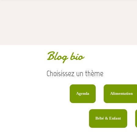
Blog bio
Choisissez un thème
Agenda
Alimentation
Bébé & Enfant