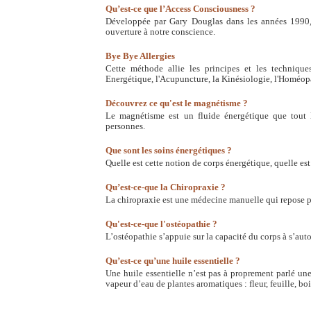
Qu’est-ce que l’Access Consciousness ?
Développée par Gary Douglas dans les années 1990,
ouverture à notre conscience.
Bye Bye Allergies
Cette méthode allie les principes et les techniqu
Energétique, l'Acupuncture, la Kinésiologie, l'Homéopat
Découvrez ce qu'est le magnétisme ?
Le magnétisme est un fluide énergétique que tout
personnes.
Que sont les soins énergétiques ?
Quelle est cette notion de corps énergétique, quelle est l
Qu’est-ce-que la Chiropraxie ?
La chiropraxie est une médecine manuelle qui repose p
Qu'est-ce-que l'ostéopathie ?
L’ostéopathie s’appuie sur la capacité du corps à s’aut
Qu’est-ce qu’une huile essentielle ?
Une huile essentielle n’est pas à proprement parlé une 
vapeur d’eau de plantes aromatiques : fleur, feuille, bo