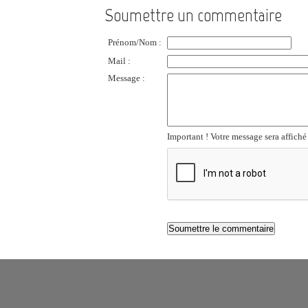
Soumettre un commentaire
Prénom/Nom :
Mail :
Message :
Important ! Votre message sera affiché