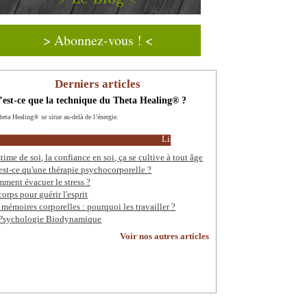
> Abonnez-vous ! <
Derniers articles
est-ce que la technique du Theta Healing® ?
heta Healing® se situe au-delà de l’énergie.
Lire la suite
stime de soi, la confiance en soi, ça se cultive à tout âge
est-ce qu'une thérapie psychocorporelle ?
ment évacuer le stress ?
corps pour guérir l'esprit
 mémoires corporelles : pourquoi les travailler ?
Psychologie Biodynamique
Voir nos autres articles