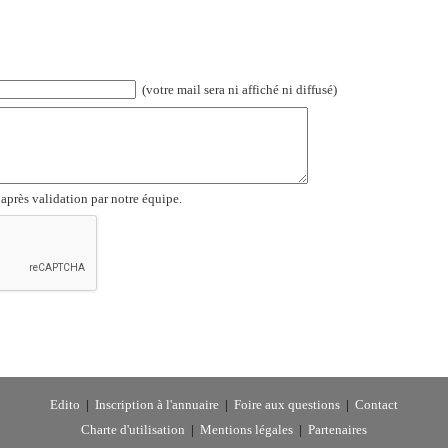
(votre mail sera ni affiché ni diffusé)
 après validation par notre équipe.
Edito
|
Inscription à l'annuaire
|
Foire aux questions
|
Contact
Charte d'utilisation
|
Mentions légales
|
Partenaires