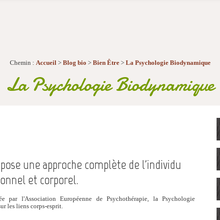
Chemin :
Accueil
>
Blog bio
>
Bien Être
>
La Psychologie Biodynamique
La Psychologie Biodynamique
pose une approche complète de l'individu
ionnel et corporel.
ée par l'Association Européenne de Psychothérapie, la Psychologie
 les liens corps-esprit.