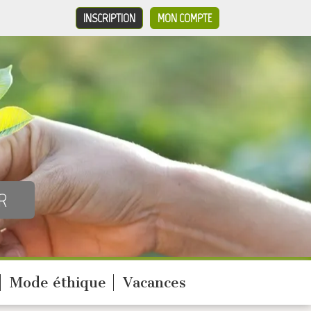
INSCRIPTION
MON COMPTE
Mode éthique
Vacances