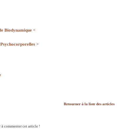
ole Biodynamique <
 Psychocorporelles >
?
Retourner à la liste des articles
 à commenter cet article !