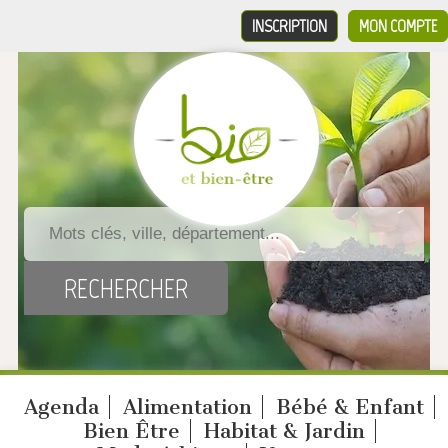
INSCRIPTION
MON COMPTE
Agenda
Alimentation
Bébé & Enfant
Bien Être
Habitat & Jardin