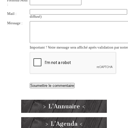
Prénom/Nom
:
Mail :
diffusé)
Message :
Important ! Votre message sera affiché après validation par notr
> L’Annuaire <
> L’Agenda <