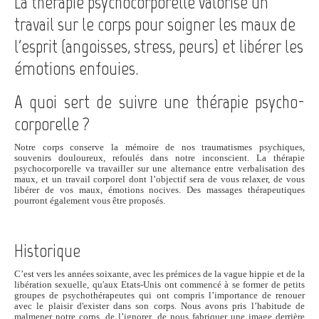
La thérapie psychocorporelle valorise un
travail sur le corps pour soigner les maux de
l'esprit (angoisses, stress, peurs) et libérer les
émotions enfouies.
A quoi sert de suivre une thérapie psycho-
corporelle ?
Notre corps conserve la mémoire de nos traumatismes psychiques,
souvenirs douloureux, refoulés dans notre inconscient. La thérapie
psychocorporelle va travailler sur une alternance entre verbalisation des
maux, et un travail corporel dont l’objectif sera de vous relaxer, de vous
libérer de vos maux, émotions nocives. Des massages thérapeutiques
pourront également vous être proposés.
Historique
C’est vers les années soixante, avec les prémices de la vague hippie et de la
libération sexuelle, qu'aux Etats-Unis ont commencé à se former de petits
groupes de psychothérapeutes qui ont compris l’importance de renouer
avec le plaisir d'exister dans son corps. Nous avons pris l’habitude de
malmener notre corps, de l’ignorer, de nous fabriquer une image derrière