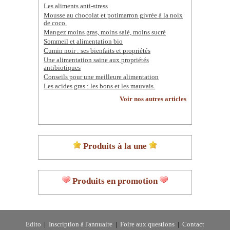
Les aliments anti-stress
Mousse au chocolat et potimarron givrée à la noix
de coco.
Mangez moins gras, moins salé, moins sucré
Sommeil et alimentation bio
Cumin noir : ses bienfaits et propriétés
Une alimentation saine aux propriétés
antibiotiques
Conseils pour une meilleure alimentation
Les acides gras : les bons et les mauvais.
Voir nos autres articles
Produits à la une
Produits en promotion
Edito
|
Inscription à l'annuaire
|
Foire aux questions
|
Contact