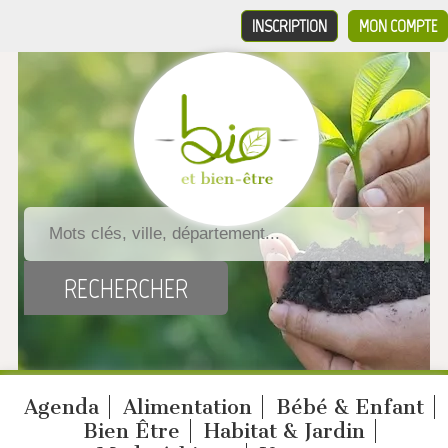
INSCRIPTION
MON COMPTE
Agenda
Alimentation
Bébé & Enfant
Bien Être
Habitat & Jardin