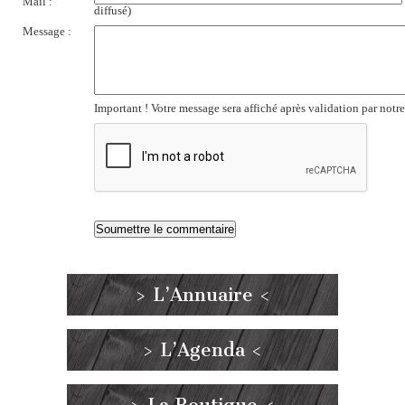
Mail :
diffusé)
Message :
Important ! Votre message sera affiché après validation par notr
> L’Annuaire <
> L’Agenda <