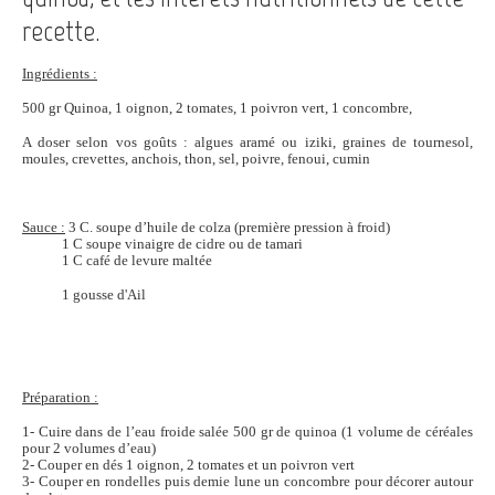
recette.
Ingrédients :
500 gr Quinoa, 1 oignon, 2 tomates, 1 poivron vert, 1 concombre,
A doser selon vos goûts : algues aramé ou iziki, graines de tournesol,
moules, crevettes, anchois, thon, sel, poivre, fenoui, cumin
Sauce :
3 C. soupe d’huile de colza (première pression à froid)
1 C soupe vinaigre de cidre ou de tamari
1 C café de levure maltée
1 gousse d'Ail
Préparation :
1- Cuire dans de l’eau froide salée 500 gr de quinoa (1 volume de céréales
pour 2 volumes d’eau)
2- Couper en dés 1 oignon, 2 tomates et un poivron vert
3- Couper en rondelles puis demie lune un concombre pour décorer autour