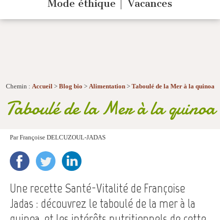
Mode éthique
Vacances
Chemin :
Accueil
>
Blog bio
>
Alimentation
>
Taboulé de la Mer à la quinoa
Taboulé de la Mer à la quinoa
Par
Françoise DELCUZOUL-JADAS
Une recette Santé-Vitalité de Françoise
Jadas : découvrez le taboulé de la mer à la
quinoa, et les intérêts nutritionnels de cette