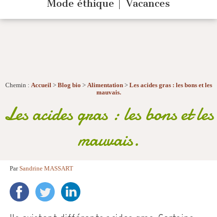
Mode éthique
Vacances
Chemin :
Accueil
>
Blog bio
>
Alimentation
>
Les acides gras : les bons et les
mauvais.
Les acides gras : les bons et les
mauvais.
Par
Sandrine MASSART