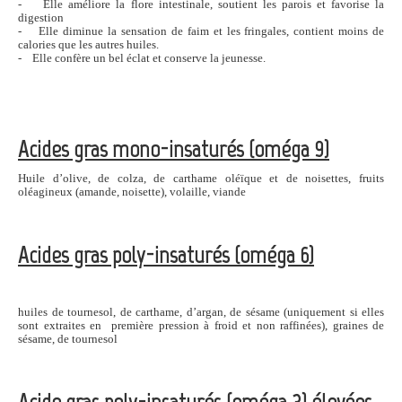
- Elle améliore la flore intestinale, soutient les parois et favorise la
digestion
- Elle diminue la sensation de faim et les fringales, contient moins de
calories que les autres huiles.
- Elle confère un bel éclat et conserve la jeunesse.
Acides gras mono-insaturés (oméga 9)
Huile d’olive, de colza, de carthame oléïque et de noisettes, fruits
oléagineux (amande, noisette), volaille, viande
Acides gras poly-insaturés (oméga 6)
huiles de tournesol, de carthame, d’argan, de sésame (uniquement si elles
sont extraites en première pression à froid et non raffinées), graines de
sésame, de tournesol