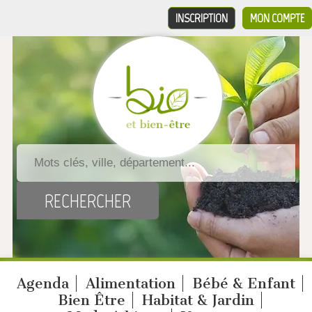
INSCRIPTION
MON COMPTE
Agenda
Alimentation
Bébé & Enfant
Bien Être
Habitat & Jardin