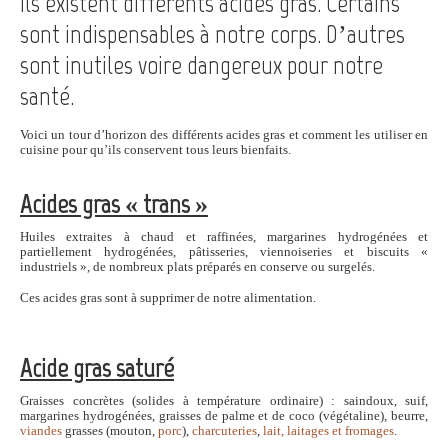
Ils existent différents acides gras. Certains
sont indispensables à notre corps. D’autres
sont inutiles voire dangereux pour notre
santé.
Voici un tour d’horizon des différents acides gras et comment les utiliser en
cuisine pour qu’ils conservent tous leurs bienfaits.
Acides gras « trans »
Huiles extraites à chaud et raffinées, margarines hydrogénées et
partiellement hydrogénées, pâtisseries, viennoiseries et biscuits «
industriels », de nombreux plats préparés en conserve ou surgelés.
Ces acides gras sont à supprimer de notre alimentation.
Acide gras saturé
Graisses concrètes (solides à température ordinaire) : saindoux, suif,
margarines hydrogénées, graisses de palme et de coco (végétaline), beurre,
viandes
grasses (mouton,
porc
),
charcuteries
,
lait, laitages et fromages
.