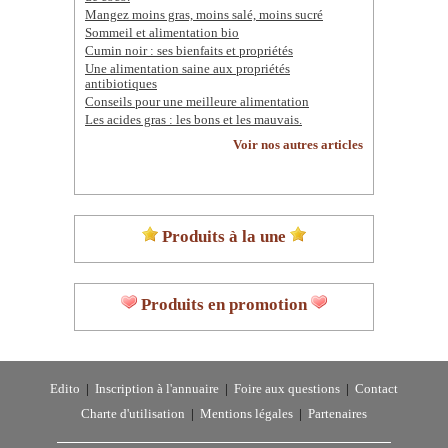
Mangez moins gras, moins salé, moins sucré
Sommeil et alimentation bio
Cumin noir : ses bienfaits et propriétés
Une alimentation saine aux propriétés
antibiotiques
Conseils pour une meilleure alimentation
Les acides gras : les bons et les mauvais.
Voir nos autres articles
Produits à la une
Produits en promotion
Edito
|
Inscription à l'annuaire
|
Foire aux questions
|
Contact
Charte d'utilisation
|
Mentions légales
|
Partenaires