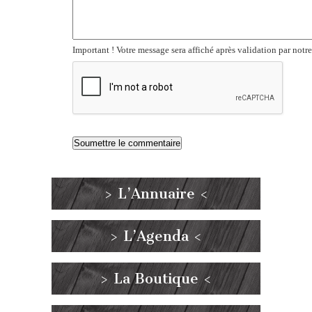
Important ! Votre message sera affiché après validation par notr
> L’Annuaire <
> L’Agenda <
> La Boutique <