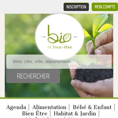
INSCRIPTION
MON COMPTE
Agenda
Alimentation
Bébé & Enfant
Bien Être
Habitat & Jardin