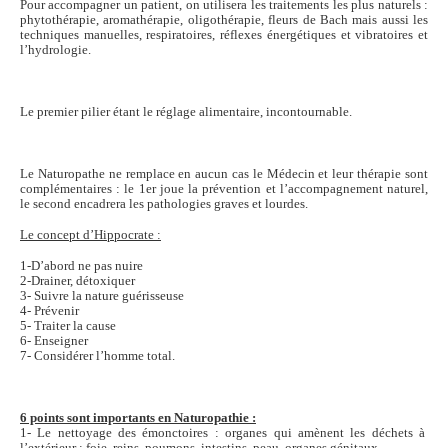
Pour accompagner un patient, on utilisera les traitements les plus naturels :
phytothérapie, aromathérapie, oligothérapie, fleurs de Bach mais aussi les
techniques manuelles, respiratoires, réflexes énergétiques et vibratoires et
l’hydrologie.
Le premier pilier étant le réglage alimentaire, incontournable.
Le Naturopathe ne remplace en aucun cas le Médecin et leur thérapie sont
complémentaires : le 1er joue la prévention et l’accompagnement naturel,
le second encadrera les pathologies graves et lourdes.
Le concept d’Hippocrate :
1-D’abord ne pas nuire
2-Drainer, détoxiquer
3- Suivre la nature guérisseuse
4- Prévenir
5- Traiter la cause
6- Enseigner
7- Considérer l’homme total.
6 points sont importants en Naturopathie :
1- Le nettoyage des émonctoires : organes qui amènent les déchets à