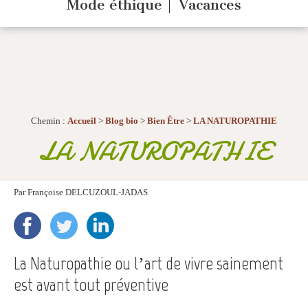
Mode éthique
Vacances
Chemin :
Accueil
>
Blog bio
>
Bien Être
>
LA NATUROPATHIE
LA NATUROPATHIE
Par
Françoise DELCUZOUL-JADAS
La Naturopathie ou l’art de vivre sainement
est avant tout préventive