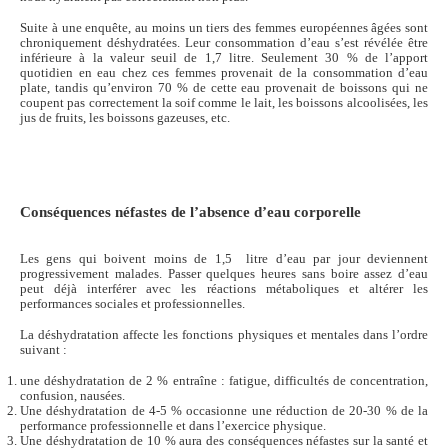
Suite à une enquête, au moins un tiers des femmes européennes âgées sont
chroniquement déshydratées. Leur consommation d’eau s’est révélée être
inférieure à la valeur seuil de 1,7 litre. Seulement 30 % de l’apport
quotidien en eau chez ces femmes provenait de la consommation d’eau
plate, tandis qu’environ 70 % de cette eau provenait de boissons qui ne
coupent pas correctement la soif comme le lait, les boissons alcoolisées, les
jus de fruits, les boissons gazeuses, etc.
Conséquences néfastes de l’absence d’eau corporelle
Les gens qui boivent moins de 1,5 litre d’eau par jour deviennent
progressivement malades. Passer quelques heures sans boire assez d’eau
peut déjà interférer avec les réactions métaboliques et altérer les
performances sociales et professionnelles.
La déshydratation affecte les fonctions physiques et mentales dans l’ordre
suivant :
une déshydratation de 2 % entraîne : fatigue, difficultés de concentration,
confusion, nausées.
Une déshydratation de 4-5 % occasionne une réduction de 20-30 % de la
performance professionnelle et dans l’exercice physique.
Une déshydratation de 10 % aura des conséquences néfastes sur la santé et