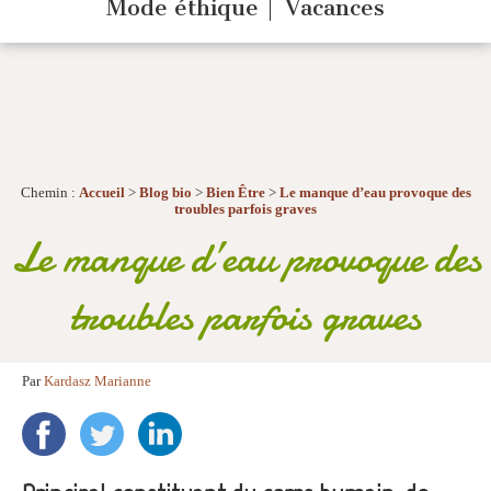
Mode éthique
Vacances
Chemin :
Accueil
>
Blog bio
>
Bien Être
>
Le manque d’eau provoque des
troubles parfois graves
Le manque d’eau provoque des
troubles parfois graves
Par
Kardasz Marianne