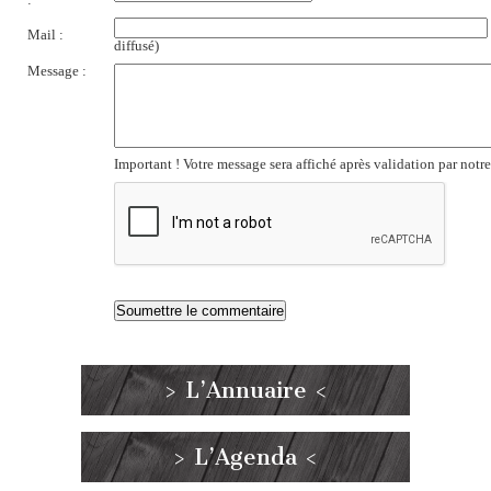
:
Mail :
diffusé)
Message :
Important ! Votre message sera affiché après validation par notr
> L’Annuaire <
> L’Agenda <