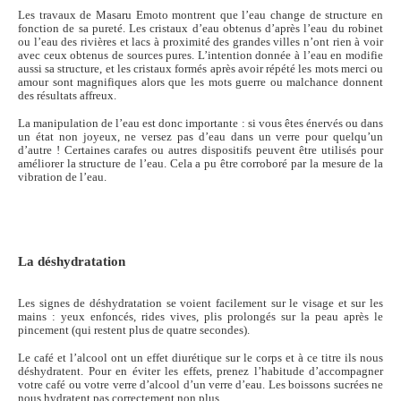
Les travaux de Masaru Emoto montrent que l’eau change de structure en
fonction de sa pureté. Les cristaux d’eau obtenus d’après l’eau du robinet
ou l’eau des rivières et lacs à proximité des grandes villes n’ont rien à voir
avec ceux obtenus de sources pures. L’intention donnée à l’eau en modifie
aussi sa structure, et les cristaux formés après avoir répété les mots merci ou
amour sont magnifiques alors que les mots guerre ou malchance donnent
des résultats affreux.
La manipulation de l’eau est donc importante : si vous êtes énervés ou dans
un état non joyeux, ne versez pas d’eau dans un verre pour quelqu’un
d’autre ! Certaines carafes ou autres dispositifs peuvent être utilisés pour
améliorer la structure de l’eau. Cela a pu être corroboré par la mesure de la
vibration de l’eau.
La déshydratation
Les signes de déshydratation se voient facilement sur le visage et sur les
mains : yeux enfoncés, rides vives, plis prolongés sur la peau après le
pincement (qui restent plus de quatre secondes).
Le café et l’alcool ont un effet diurétique sur le corps et à ce titre ils nous
déshydratent. Pour en éviter les effets, prenez l’habitude d’accompagner
votre café ou votre verre d’alcool d’un verre d’eau. Les boissons sucrées ne
nous hydratent pas correctement non plus.