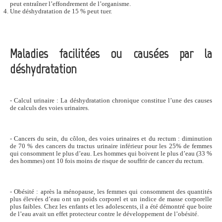
peut entraîner l’effondrement de l’organisme.
Une déshydratation de 15 % peut tuer.
Maladies facilitées ou causées par la
déshydratation
- Calcul urinaire : La déshydratation chronique constitue l’une des causes
de calculs des voies urinaires.
- Cancers du sein, du côlon, des voies urinaires et du rectum : diminution
de 70 % des cancers du tractus urinaire inférieur pour les 25% de femmes
qui consomment le plus d’eau. Les hommes qui boivent le plus d’eau (33 %
des hommes) ont 10 fois moins de risque de souffrir de cancer du rectum.
- Obésité : après la ménopause, les femmes qui consomment des quantités
plus élevées d’eau ont un poids corporel et un indice de masse corporelle
plus faibles. Chez les enfants et les adolescents, il a été démontré que boire
de l’eau avait un effet protecteur contre le développement de l’obésité.