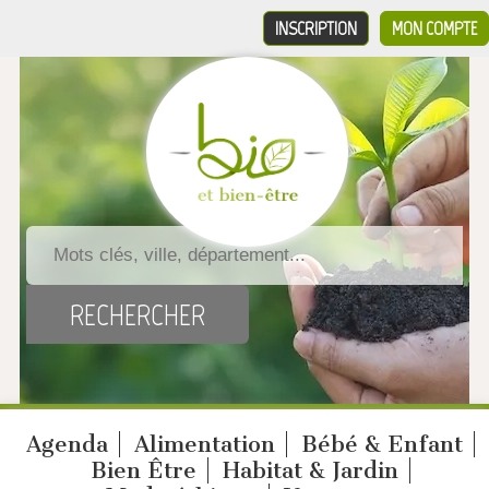
INSCRIPTION
MON COMPTE
Agenda
Alimentation
Bébé & Enfant
Bien Être
Habitat & Jardin