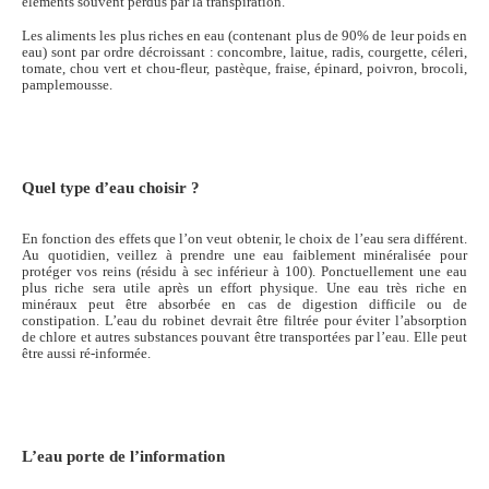
éléments souvent perdus par la transpiration.
Les aliments les plus riches en eau (contenant plus de 90% de leur poids en
eau) sont par ordre décroissant : concombre, laitue, radis, courgette, céleri,
tomate, chou vert et chou-fleur, pastèque, fraise, épinard, poivron, brocoli,
pamplemousse.
Quel type d’eau choisir ?
En fonction des effets que l’on veut obtenir, le choix de l’eau sera différent.
Au quotidien, veillez à prendre une eau faiblement minéralisée pour
protéger vos reins (résidu à sec inférieur à 100). Ponctuellement une eau
plus riche sera utile après un effort physique. Une eau très riche en
minéraux peut être absorbée en cas de digestion difficile ou de
constipation. L’eau du robinet devrait être filtrée pour éviter l’absorption
de chlore et autres substances pouvant être transportées par l’eau. Elle peut
être aussi ré-informée.
L’eau porte de l’information