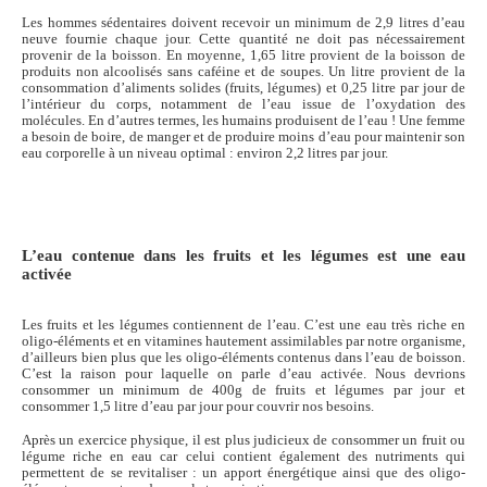
Les hommes sédentaires doivent recevoir un minimum de 2,9 litres d’eau
neuve fournie chaque jour. Cette quantité ne doit pas nécessairement
provenir de la boisson. En moyenne, 1,65 litre provient de la boisson de
produits non alcoolisés sans caféine et de soupes. Un litre provient de la
consommation d’aliments solides (fruits, légumes) et 0,25 litre par jour de
l’intérieur du corps, notamment de l’eau issue de l’oxydation des
molécules. En d’autres termes, les humains produisent de l’eau ! Une femme
a besoin de boire, de manger et de produire moins d’eau pour maintenir son
eau corporelle à un niveau optimal : environ 2,2 litres par jour.
L’eau contenue dans les fruits et les légumes est une eau
activée
Les fruits et les légumes contiennent de l’eau. C’est une eau très riche en
oligo-éléments et en vitamines hautement assimilables par notre organisme,
d’ailleurs bien plus que les oligo-éléments contenus dans l’eau de boisson.
C’est la raison pour laquelle on parle d’eau activée. Nous devrions
consommer un minimum de 400g de fruits et légumes par jour et
consommer 1,5 litre d’eau par jour pour couvrir nos besoins.
Après un exercice physique, il est plus judicieux de consommer un fruit ou
légume riche en eau car celui contient également des nutriments qui
permettent de se revitaliser : un apport énergétique ainsi que des oligo-