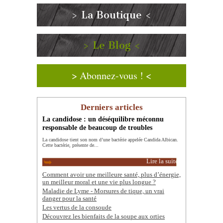
> La Boutique <
> Le Blog <
> Abonnez-vous ! <
Derniers articles
La candidose : un déséquilibre méconnu
responsable de beaucoup de troubles
La candidose tient son nom d’une bactérie appelée Candida Albican.
Cette bactérie, présente de...
Lire la suite
Comment avoir une meilleure santé, plus d’énergie,
un meilleur moral et une vie plus longue ?
Maladie de Lyme - Morsures de tique, un vrai
danger pour la santé
Les vertus de la consoude
Découvrez les bienfaits de la soupe aux orties