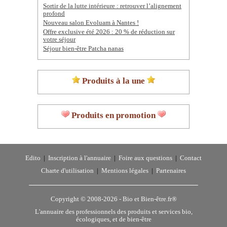
Sortir de la lutte intérieure : retrouver l’alignement
profond
Nouveau salon Evoluam à Nantes !
Offre exclusive été 2026 : 20 % de réduction sur
votre séjour
Séjour bien-être Patcha nanas
Produits à la une
Produits en promotion
Edito
|
Inscription à l'annuaire
|
Foire aux questions
|
Contact
Charte d'utilisation
|
Mentions légales
|
Partenaires
Copyright © 2008-2026 -
Bio et Bien-être.fr®
L'annuaire des professionnels des produits et services bio,
écologiques, et de bien-être