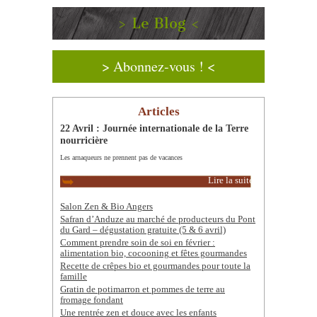
> Le Blog <
> Abonnez-vous ! <
Articles
22 Avril : Journée internationale de la Terre
nourricière
Les arnaqueurs ne prennent pas de vacances
Lire la suite
Salon Zen & Bio Angers
Safran d’Anduze au marché de producteurs du Pont
du Gard – dégustation gratuite (5 & 6 avril)
Comment prendre soin de soi en février :
alimentation bio, cocooning et fêtes gourmandes
Recette de crêpes bio et gourmandes pour toute la
famille
Gratin de potimarron et pommes de terre au
fromage fondant
Une rentrée zen et douce avec les enfants