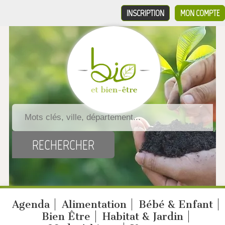
INSCRIPTION
MON COMPTE
Agenda
Alimentation
Bébé & Enfant
Bien Être
Habitat & Jardin