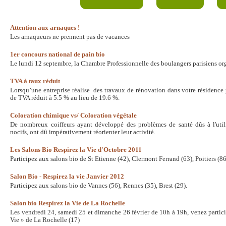
Attention aux arnaques !
Les arnaqueurs ne prennent pas de vacances
1er concours national de pain bio
Le lundi 12 septembre, la Chambre Professionnelle des boulangers parisiens org
TVA à taux réduit
Lorsqu’une entreprise réalise des travaux de rénovation dans votre résidence
de TVA réduit à 5.5 % au lieu de 19.6 %.
Coloration chimique vs/ Coloration végétale
De nombreux coiffeurs ayant développé des problèmes de santé dûs à l'utili
nocifs, ont dû impérativement réorienter leur activité.
Les Salons Bio Respirez la Vie d'Octobre 2011
Participez aux salons bio de St Etienne (42), Clermont Ferrand (63), Poitiers (86
Salon Bio - Respirez la vie Janvier 2012
Participez aux salons bio de Vannes (56), Rennes (35), Brest (29).
Salon bio Respirez la Vie de La Rochelle
Les vendredi 24, samedi 25 et dimanche 26 février de 10h à 19h, venez partici
Vie » de La Rochelle (17)