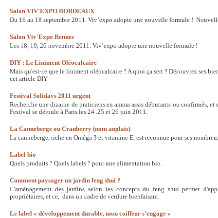
Salon VIV'EXPO BORDEAUX
Du 16 au 18 septembre 2011. Viv’expo adopte une nouvelle formule ! Nouvell
Salon Viv'Expo Rennes
Les 18, 19, 20 novembre 2011. Viv’expo adopte une nouvelle formule !
DIY : Le Liniment Oléocalcaire
Mais qu'est-ce que le liniment oléocalcaire ? A quoi ça sert ? Découvrez ses bien
cet article DIY
Festival Solidays 2011 urgent
Recherche une dizaine de praticiens en amma assis débutants ou confirmés, et 
Festival se déroule à Paris les 24 .25 et 26 juin 2011.
La Canneberge ou Cranberry (nom anglais)
La canneberge, riche en Oméga 3 et vitamine E, est reconnue pour ses nombreux
Label bio
Quels produits ? Quels labels ? pour une alimentation bio.
Comment paysager un jardin feng shui ?
L’aménagement des jardins selon les concepts du feng shui permet d'appo
propriétaires, et ce, dans un cadre de verdure bienfaisant.
Le label « développement durable, mon coiffeur s’engage »