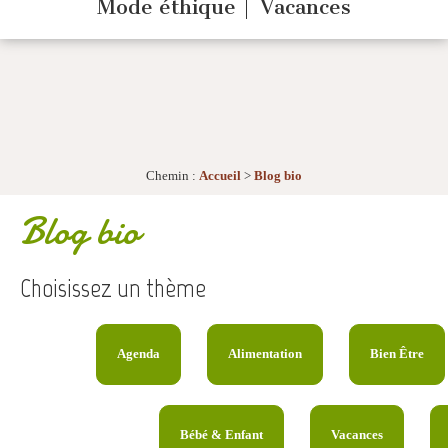
Mode éthique
Vacances
Chemin :
Accueil
>
Blog bio
Blog bio
Choisissez un thème
Agenda
Alimentation
Bien Être
Bébé & Enfant
Vacances