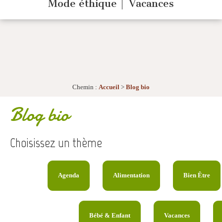
Mode éthique
Vacances
Chemin :
Accueil
>
Blog bio
Blog bio
Choisissez un thème
Agenda
Alimentation
Bien Être
Bébé & Enfant
Vacances