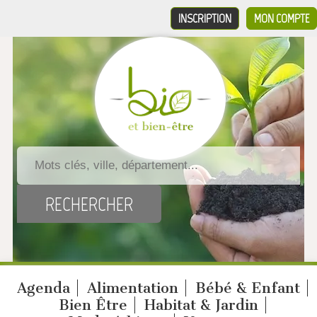
INSCRIPTION
MON COMPTE
Agenda
Alimentation
Bébé & Enfant
Bien Être
Habitat & Jardin