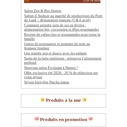
Lire la suite
Salon Zen & Bio Angers
Safran d’Anduze au marché de producteurs du Pont
du Gard – dégustation gratuite (5 & 6 avril)
Comment prendre soin de soi en février :
alimentation bio, cocooning et fêtes gourmandes
Recette de crêpes bio et gourmandes pour toute la
famille
Gratin de potimarron et pommes de terre au
fromage fondant
Une rentrée zen et douce avec les enfants
Sortir de la lutte intérieure : retrouver l’alignement
profond
Nouveau salon Evoluam à Nantes !
Offre exclusive été 2026 : 20 % de réduction sur
votre séjour
Séjour bien-être Patcha nanas
Produits à la une
Produits en promotion