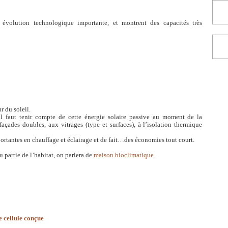
 évolution technologique importante, et montrent des capacités très
r du soleil.
il faut tenir compte de cette énergie solaire passive au moment de la
açades doubles, aux vitrages (type et surfaces), à l’isolation thermique
ortantes en chauffage et éclairage et de fait…des économies tout court.
u partie de l’habitat, on parlera de
maison bioclimatique
.
e cellule conçue