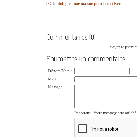
>
Géobiologie : une maison pour bien vivre
Commentaires (0)
Soyez le premier
Soumettre un commentaire
Prénom/Nom :
Mail :
Message :
Important ! Votre message sera affiché