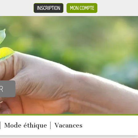
INSCRIPTION
MON COMPTE
Mode éthique
Vacances