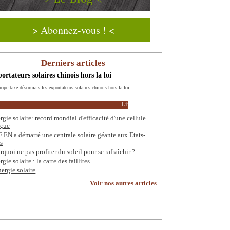
> Abonnez-vous ! <
Derniers articles
ortateurs solaires chinois hors la loi
rope taxe désormais les exportateurs solaires chinois hors la loi
Lire la suite
rgie solaire: record mondial d'efficacité d'une cellule
çue
 EN a démarré une centrale solaire géante aux Etats-
s
rquoi ne pas profiter du soleil pour se rafraîchir ?
gie solaire : la carte des faillites
nergie solaire
Voir nos autres articles