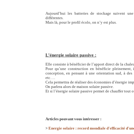
Aujourd’hui les batteries de stockage suivent une
différentes.
Mais là, pour le profil écolo, on n’y est plus.
L’énergie solaire passive :
Elle consiste à bénéficier de l’apport direct de la chaleu
Pour qu’une construction en bénéficie pleinement, 
conception, en pensant à une orientation sud, à des f
etc….
Cela permettra de réaliser des économies d’énergie imp
On parlera alors de maison solaire passive.
Et si l’énergie solaire passive permet de chauffer tout o
Articles pouvant vous intéresser :
>
Energie solaire : record mondiale d'efficacité d'un