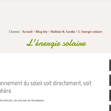
Chemin :
Accueil
>
Blog bio
>
Habitat & Jardin
>
L'énergie solaire
L'énergie solaire
yonnement du soleil soit directement, soit
phère.
électricité, ou encore en biomasse.