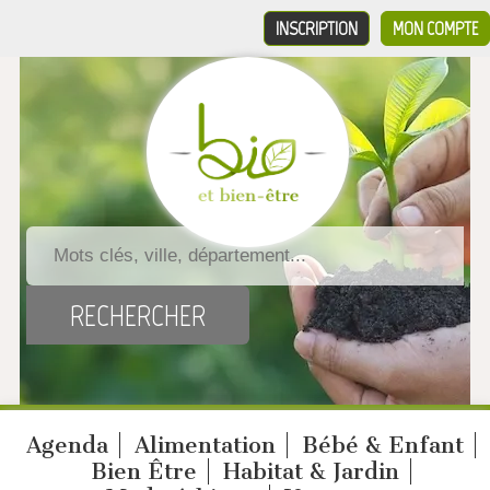
INSCRIPTION
MON COMPTE
Agenda
Alimentation
Bébé & Enfant
Bien Être
Habitat & Jardin