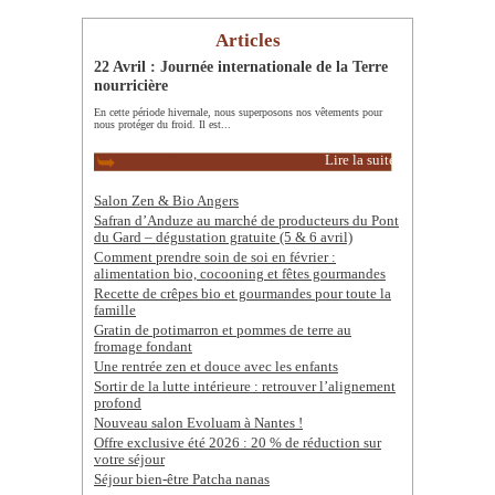
Articles
22 Avril : Journée internationale de la Terre
nourricière
En cette période hivernale, nous superposons nos vêtements pour
nous protéger du froid. Il est...
Lire la suite
Salon Zen & Bio Angers
Safran d’Anduze au marché de producteurs du Pont
du Gard – dégustation gratuite (5 & 6 avril)
Comment prendre soin de soi en février :
alimentation bio, cocooning et fêtes gourmandes
Recette de crêpes bio et gourmandes pour toute la
famille
Gratin de potimarron et pommes de terre au
fromage fondant
Une rentrée zen et douce avec les enfants
Sortir de la lutte intérieure : retrouver l’alignement
profond
Nouveau salon Evoluam à Nantes !
Offre exclusive été 2026 : 20 % de réduction sur
votre séjour
Séjour bien-être Patcha nanas