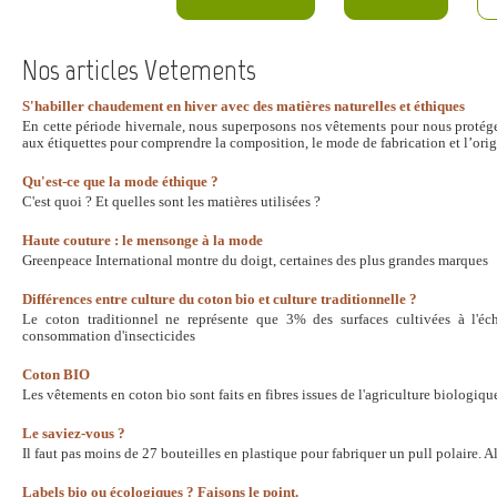
Nos articles Vetements
S'habiller chaudement en hiver avec des matières naturelles et éthiques
En cette période hivernale, nous superposons nos vêtements pour nous protéger d
aux étiquettes pour comprendre la composition, le mode de fabrication et l’orig
Qu'est-ce que la mode éthique ?
C'est quoi ? Et quelles sont les matières utilisées ?
Haute couture : le mensonge à la mode
Greenpeace International montre du doigt, certaines des plus grandes marques
Différences entre culture du coton bio et culture traditionnelle ?
Le coton traditionnel ne représente que 3% des surfaces cultivées à l'é
consommation d'insecticides
Coton BIO
Les vêtements en coton bio sont faits en fibres issues de l'agriculture biologique
Le saviez-vous ?
Il faut pas moins de 27 bouteilles en plastique pour fabriquer un pull polaire. Al
Labels bio ou écologiques ? Faisons le point.