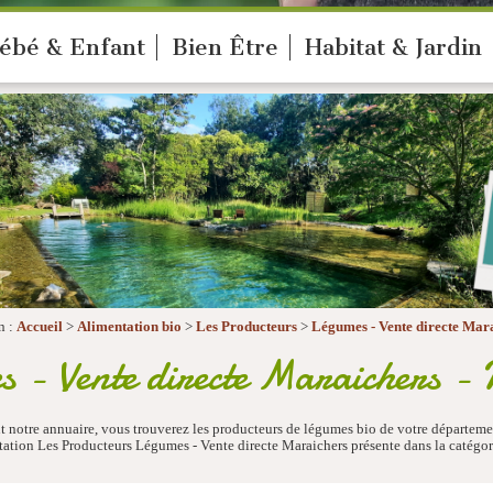
ébé & Enfant
Bien Être
Habitat & Jardin
n :
Accueil
>
Alimentation bio
>
Les Producteurs
>
Légumes - Vente directe Mar
 - Vente directe Maraichers -
notre annuaire, vous trouverez les producteurs de légumes bio de votre département
ation Les Producteurs Légumes - Vente directe Maraichers présente dans la catégor