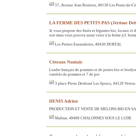
57, Avenue Jean Boutton, 49130 Les Ponts-de-Cé
LA FERME DES PETITS PAS (Jérôme Deh
Je vous propose des fruits et légumes bio, locaux et d
soir mais vous pouvez aussi venir à la ferme (cf. horair
Les Petites Esnauderies, 49430 DURTAL
Côteaux Nantais
Leader français de pommes et de poires bio et biody
variétés de pommes et 7 de poi
3 place Pierre Desfossé Les Ajoncs, 44120 Vertou
DENIS Adrien
PRODUCTION ET VENTE DE MELONS BIO EN SA
Maltrai, 49490 CHALONNES SOUS LE LUDE