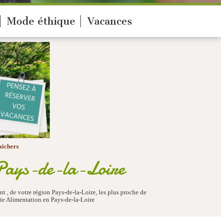
Mode éthique
Vacances
aichers
 Pays-de-la-Loire
 , de votre région Pays-de-la-Loire, les plus proche de
ie Alimentation en Pays-de-la-Loire