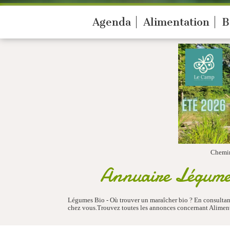
Agenda
Alimentation
B
Chemi
Annuaire Légumes
Légumes Bio - Où trouver un maraîcher bio ? En consultant 
chez vous.Trouvez toutes les annonces concernant Aliment