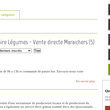
r catégories
aire Légumes - Vente directe Maraichers (
5
)
tin de 9h a 13h et commande de panier bio. Envoyez-nous votre
En savoir plus
Que
Un m
trava
e vente d'une soixantaine de producteurs locaux et de producteurs du
on a également un service drive gratuit nommé drive des épouvantails.