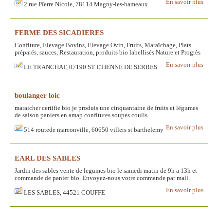
En savoir plus
2 rue Pîerre Nicole, 78114 Magny-les-hameaux
FERME DES SICADIERES
Confiture, Elevage Bovins, Elevage Ovin, Fruits, Maraîchage, Plats
préparés, sauces, Restauration, produits bio labellisés Nature et Progrès
En savoir plus
LE TRANCHAT, 07190 ST ETIENNE DE SERRES
boulanger loic
maraicher certifie bio je produis une cinquantaine de fruits et légumes
de saison paniers en amap confitures soupes coulis ....
En savoir plus
514 routede marconville, 60650 villers st barthelemy
EARL DES SABLES
Jardin des sables vente de legumes bio le samedi matin de 9h a 13h et
commande de panier bio. Envoyez-nous votre commande par mail.
En savoir plus
LES SABLES, 44521 COUFFE