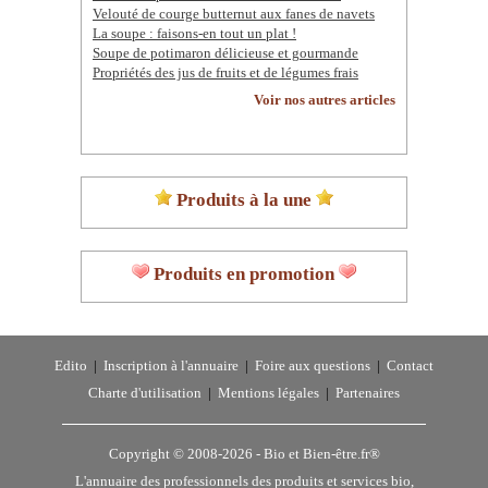
Velouté de courge butternut aux fanes de navets
La soupe : faisons-en tout un plat !
Soupe de potimaron délicieuse et gourmande
Propriétés des jus de fruits et de légumes frais
Voir nos autres articles
Produits à la une
Produits en promotion
Edito
|
Inscription à l'annuaire
|
Foire aux questions
|
Contact
Charte d'utilisation
|
Mentions légales
|
Partenaires
Copyright © 2008-2026 -
Bio et Bien-être.fr®
L'annuaire des professionnels des produits et services bio,