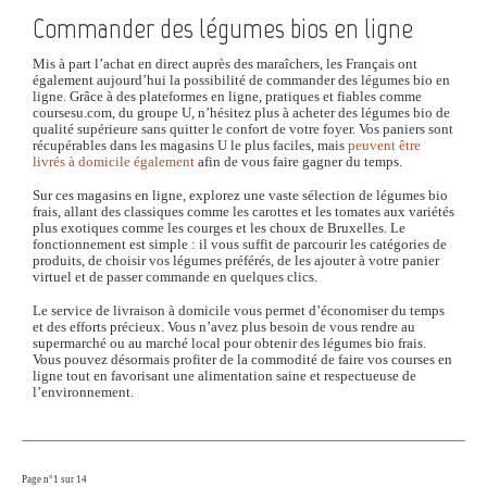
Commander des légumes bios en ligne
Mis à part l’achat en direct auprès des maraîchers, les Français ont
également aujourd’hui la possibilité de commander des légumes bio en
ligne. Grâce à des plateformes en ligne, pratiques et fiables comme
coursesu.com, du groupe U, n’hésitez plus à acheter des légumes bio de
qualité supérieure sans quitter le confort de votre foyer. Vos paniers sont
récupérables dans les magasins U le plus faciles, mais
peuvent être
livrés à domicile également
afin de vous faire gagner du temps.
Sur ces magasins en ligne, explorez une vaste sélection de légumes bio
frais, allant des classiques comme les carottes et les tomates aux variétés
plus exotiques comme les courges et les choux de Bruxelles. Le
fonctionnement est simple : il vous suffit de parcourir les catégories de
produits, de choisir vos légumes préférés, de les ajouter à votre panier
virtuel et de passer commande en quelques clics.
Le service de livraison à domicile vous permet d’économiser du temps
et des efforts précieux. Vous n’avez plus besoin de vous rendre au
supermarché ou au marché local pour obtenir des légumes bio frais.
Vous pouvez désormais profiter de la commodité de faire vos courses en
ligne tout en favorisant une alimentation saine et respectueuse de
l’environnement.
Page n°1 sur 14