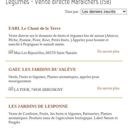
Légumes - Vente directe Maraichers (
158
)
Trier par :
EARL Le Chant de la Terre
Vente directe sur le domaine de fruits et légumes bio de saison (Abricot,
Pêche, Pomme, Poire, Kiwi, Petits fruits..) Appelez pour horaire et
marché à Perpignan le samedi matin.
En savoir plus
Mas Les Ripouilles, 66570 Saint Nazaire
GAEC LES JARDINS DU SALÈVE
Oeufs, Fruits et légumes, Plantes aromatiques, appeler pour
renseignement
En savoir plus
LA TOUR, 74930 ARBUSIGNY
LES JARDINS DE LESPONNE
Vente de Confiture, Fruits, Jus fruits et légumes, Patisseries, Plantes
aromatiques. Produits issus de l'agriculture biologique. Label Nature et
Progrès