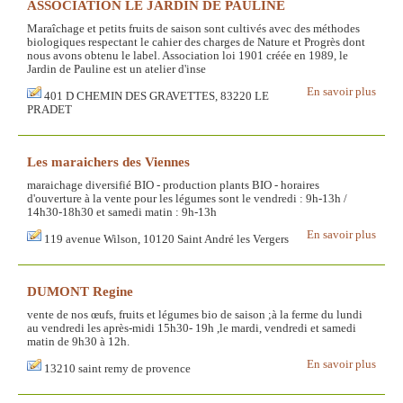
ASSOCIATION LE JARDIN DE PAULINE
Maraîchage et petits fruits de saison sont cultivés avec des méthodes
biologiques respectant le cahier des charges de Nature et Progrès dont
nous avons obtenu le label. Association loi 1901 créée en 1989, le
Jardin de Pauline est un atelier d'inse
En savoir plus
401 D CHEMIN DES GRAVETTES, 83220 LE
PRADET
Les maraichers des Viennes
maraichage diversifié BIO - production plants BIO - horaires
d'ouverture à la vente pour les légumes sont le vendredi : 9h-13h /
14h30-18h30 et samedi matin : 9h-13h
En savoir plus
119 avenue Wilson, 10120 Saint André les Vergers
DUMONT Regine
vente de nos œufs, fruits et légumes bio de saison ;à la ferme du lundi
au vendredi les après-midi 15h30- 19h ,le mardi, vendredi et samedi
matin de 9h30 à 12h.
En savoir plus
13210 saint remy de provence