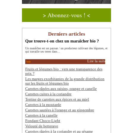
> Abonnez-vous ! <
Derniers articles
Que trouve-t-on chez un maraîcher bio ?
Un maraîcher est un paysan / un producteur cultivant des légumes, et
qui travaille ses terres dans...
Lire la suite
Fruits et légumes bio : vers une transparence des
prix ?
Les marges exorbitantes de la grande distribution
sur les fruits et légumes bio
Carottes râpées aux raisins, orange et canelle
Carottes cuites à la coriandre
Terrine de carottes aux épices et au miel
Carottes à la moutarde
Carottes sautées à l'orange et au gingembre
Carottes à la canelle
Fondant Choco-Light
Velouté de betterave
Carottes râpées à la coriandre et au sésame