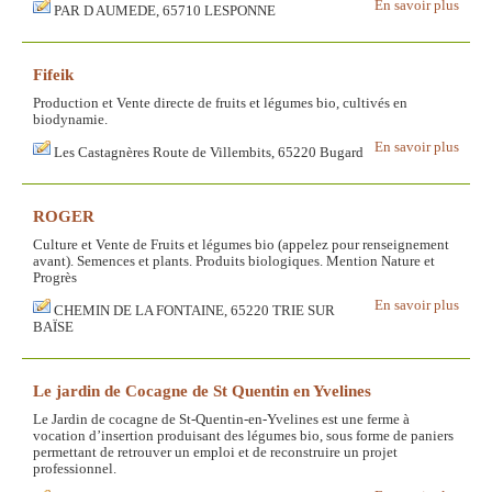
En savoir plus
PAR D AUMEDE, 65710 LESPONNE
Fifeik
Production et Vente directe de fruits et légumes bio, cultivés en
biodynamie.
En savoir plus
Les Castagnères Route de Villembits, 65220 Bugard
ROGER
Culture et Vente de Fruits et légumes bio (appelez pour renseignement
avant). Semences et plants. Produits biologiques. Mention Nature et
Progrès
En savoir plus
CHEMIN DE LA FONTAINE, 65220 TRIE SUR
BAÏSE
Le jardin de Cocagne de St Quentin en Yvelines
Le Jardin de cocagne de St-Quentin-en-Yvelines est une ferme à
vocation d’insertion produisant des légumes bio, sous forme de paniers
permettant de retrouver un emploi et de reconstruire un projet
professionnel.