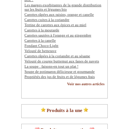
prix ?
Les marges exorbitantes de la grande distribution
sur les fruits et légumes bio
Carottes râpées aux raisins, orange et canelle
Carottes cuites à la coriandre
Terrine de carottes aux épices et au miel
Carottes à la moutarde
Carottes sautées à l'orange et au gingembre
Carottes à la canelle
Fondant Choco-Light
Velouté de betterave
Carottes râpées à la coriandre et au sésame
Velouté de courge butternut aux fanes de navets
La soupe : faisons-en tout un plat !
Soupe de potimaron délicieuse et gourmande
Propriétés des jus de fruits et de légumes frais
Voir nos autres articles
Produits à la une