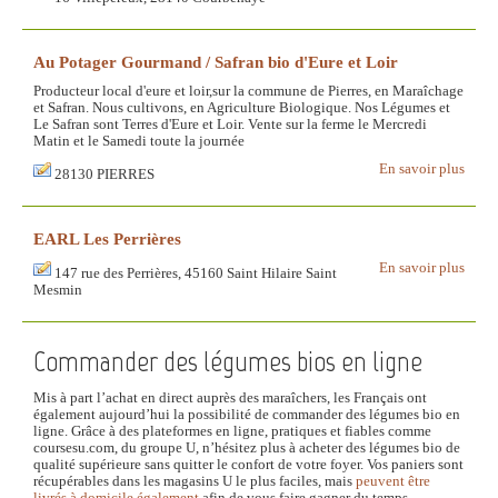
Au Potager Gourmand / Safran bio d'Eure et Loir
Producteur local d'eure et loir,sur la commune de Pierres, en Maraîchage
et Safran. Nous cultivons, en Agriculture Biologique. Nos Légumes et
Le Safran sont Terres d'Eure et Loir. Vente sur la ferme le Mercredi
Matin et le Samedi toute la journée
En savoir plus
28130 PIERRES
EARL Les Perrières
En savoir plus
147 rue des Perrières, 45160 Saint Hilaire Saint
Mesmin
Commander des légumes bios en ligne
Mis à part l’achat en direct auprès des maraîchers, les Français ont
également aujourd’hui la possibilité de commander des légumes bio en
ligne. Grâce à des plateformes en ligne, pratiques et fiables comme
coursesu.com, du groupe U, n’hésitez plus à acheter des légumes bio de
qualité supérieure sans quitter le confort de votre foyer. Vos paniers sont
récupérables dans les magasins U le plus faciles, mais
peuvent être