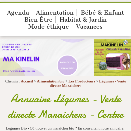
Agenda
Alimentation
Bébé & Enfant
Bien Être
Habitat & Jardin
Mode éthique
Vacances
Chemin :
Accueil
>
Alimentation bio
>
Les Producteurs
>
Légumes - Vente
directe Maraichers
Annuaire Légumes - Vente
directe Maraichers - Centre
Légumes Bio - Où trouver un maraîcher bio ? En consultant notre annuaire,