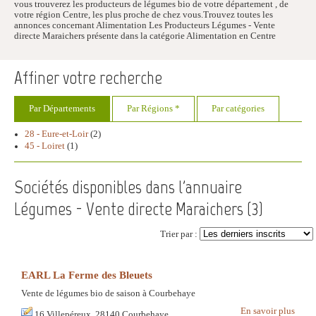
vous trouverez les producteurs de légumes bio de votre département , de
votre région Centre, les plus proche de chez vous.Trouvez toutes les
annonces concernant Alimentation Les Producteurs Légumes - Vente
directe Maraichers présente dans la catégorie Alimentation en Centre
Affiner votre recherche
Par Départements
Par Régions *
Par catégories
28 - Eure-et-Loir
(2)
45 - Loiret
(1)
Sociétés disponibles dans l'annuaire
Légumes - Vente directe Maraichers (
3
)
Trier par :
EARL La Ferme des Bleuets
Vente de légumes bio de saison à Courbehaye
En savoir plus
16 Villepéreux, 28140 Courbehaye