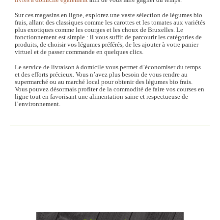
livrés à domicile également
afin de vous faire gagner du temps.
Sur ces magasins en ligne, explorez une vaste sélection de légumes bio
frais, allant des classiques comme les carottes et les tomates aux variétés
plus exotiques comme les courges et les choux de Bruxelles. Le
fonctionnement est simple : il vous suffit de parcourir les catégories de
produits, de choisir vos légumes préférés, de les ajouter à votre panier
virtuel et de passer commande en quelques clics.
Le service de livraison à domicile vous permet d’économiser du temps
et des efforts précieux. Vous n’avez plus besoin de vous rendre au
supermarché ou au marché local pour obtenir des légumes bio frais.
Vous pouvez désormais profiter de la commodité de faire vos courses en
ligne tout en favorisant une alimentation saine et respectueuse de
l’environnement.