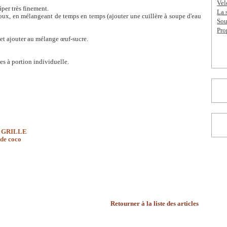
Vel
âper très finement.
La 
doux, en mélangeant de temps en temps (ajouter une cuillère à soupe d'eau
Sou
Pro
 et ajouter au mélange œuf-sucre.
es à portion individuelle.
 GRILLE
 de coco
Retourner à la liste des articles