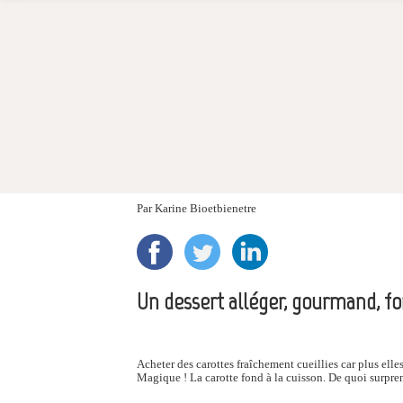
Par
Karine Bioetbienetre
Un dessert alléger, gourmand, f
Acheter des carottes fraîchement cueillies car plus elles
Magique ! La carotte fond à la cuisson. De quoi surpren