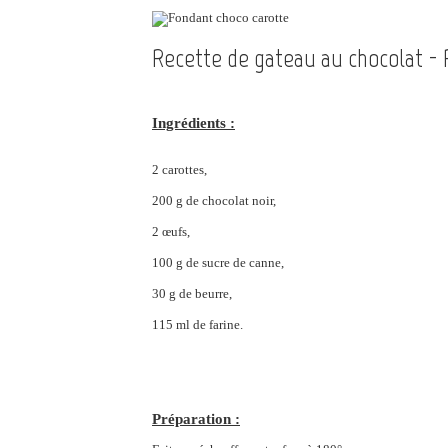
Recette de gateau au chocolat -
Ingrédients :
2 carottes,
200 g de chocolat noir,
2 œufs,
100 g de sucre de canne,
30 g de beurre,
115 ml de farine.
Préparation :