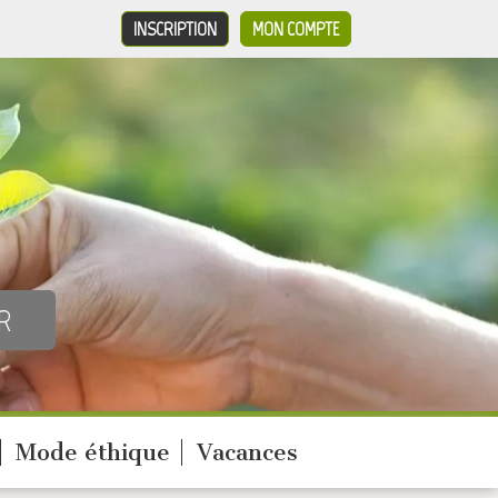
INSCRIPTION
MON COMPTE
Mode éthique
Vacances