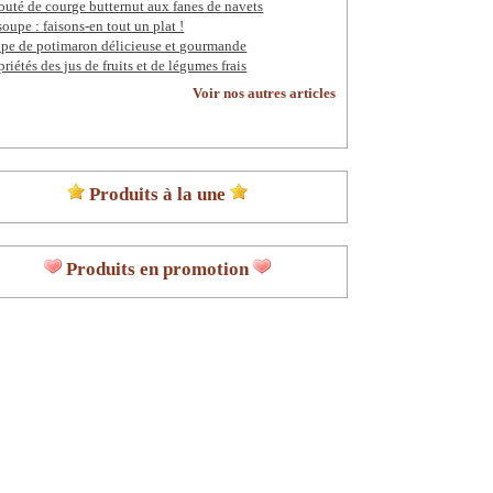
outé de courge butternut aux fanes de navets
soupe : faisons-en tout un plat !
pe de potimaron délicieuse et gourmande
priétés des jus de fruits et de légumes frais
Voir nos autres articles
Produits à la une
Produits en promotion