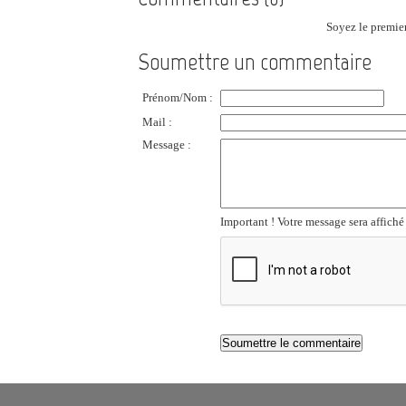
Soyez le premier
Soumettre un commentaire
Prénom/Nom :
Mail :
Message :
Important ! Votre message sera affiché