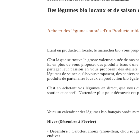
Des légumes bio locaux et de saison 
Acheter des légumes auprès d'un Producteur bi
Etant en production locale, le maraîcher bio vous prop
C'est là que se trouve la grosse valeur ajoutée de nos 
Et en plus de vous proposer des produits issus d'une 
partager leur passion en vous proposant des ateliers 
légumes de saison qu'ils vous proposent, des paniers p
produits de partenaires locaux en production bio égal
C'est en achetant vos légumes en direct, que vous c
soutien et conseil. N'attendez plus pour découvrir ces 
Voici un calendrier des légumes bio français produits 
Hiver (Décembre à Février)
•
Décembre :
Carottes, choux (chou-fleur, chou rouge,
endives.