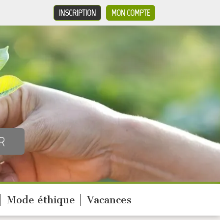
INSCRIPTION
MON COMPTE
Mode éthique
Vacances