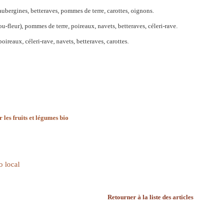
ubergines, betteraves, pommes de terre, carottes, oignons.
-fleur), pommes de terre, poireaux, navets, betteraves, céleri-rave.
ireaux, céleri-rave, navets, betteraves, carottes.
 les fruits et légumes bio
o local
Retourner à la liste des articles