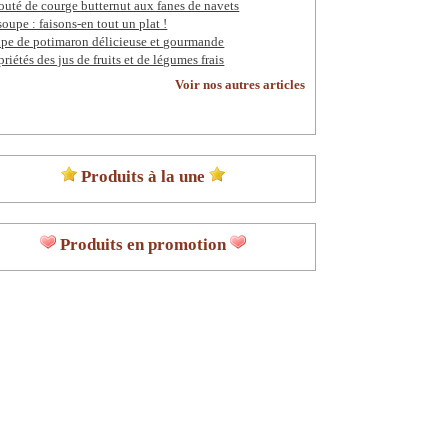
outé de courge butternut aux fanes de navets
soupe : faisons-en tout un plat !
pe de potimaron délicieuse et gourmande
priétés des jus de fruits et de légumes frais
Voir nos autres articles
Produits à la une
Produits en promotion