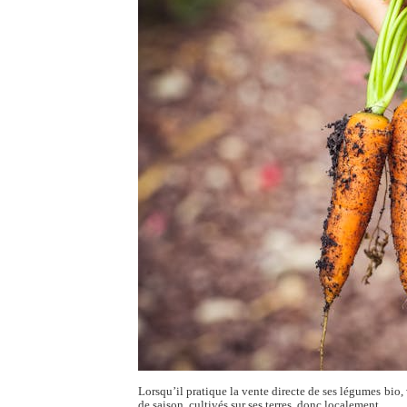
Lorsqu’il pratique la vente directe de ses légumes bio,
de saison, cultivés sur ses terres, donc localement.