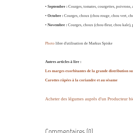
•
Septembre :
Courges, tomates, courgettes, poivrons, a
•
Octobre :
Courges, choux (chou rouge, chou vert, chou
•
Novembre :
Courges, choux (chou-fleur, chou kale), po
Photo
libre d'utilisation de Markus Spiske
Autres articles à lire :
Les marges exorbitantes de la grande distribution sur
Carottes râpées à la coriandre et au sésame
Acheter des légumes auprès d'un Producteur bi
Commentaires (0)