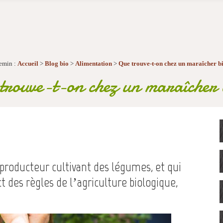
emin :
Accueil
>
Blog bio
>
Alimentation
>
Que trouve-t-on chez un maraîcher b
trouve-t-on chez un maraîcher 
producteur cultivant des légumes, et qui
ct des règles de l’agriculture biologique,