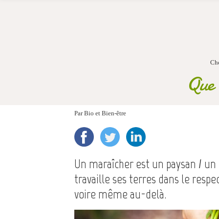
Ch
Que 
Par
Bio et Bien-être
Un maraîcher est un paysan / un 
travaille ses terres dans le respe
voire même au-delà.