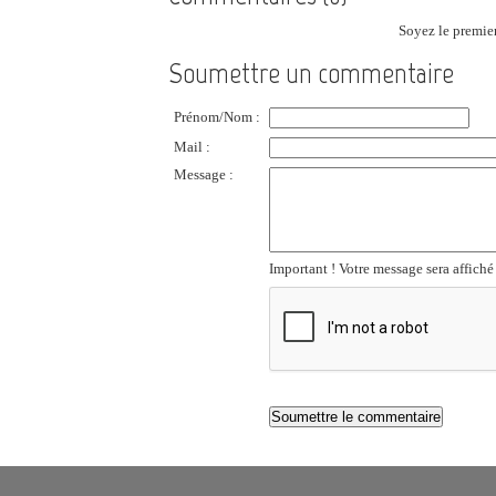
Soyez le premier
Soumettre un commentaire
Prénom/Nom :
Mail :
Message :
Important ! Votre message sera affiché