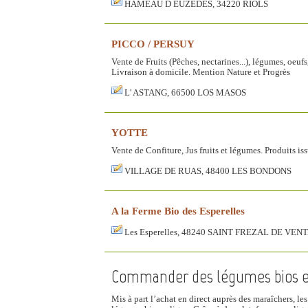
HAMEAU D EUZEDES, 34220 RIOLS
PICCO / PERSUY
Vente de Fruits (Pêches, nectarines...), légumes, oeu
Livraison à domicile. Mention Nature et Progrès
L' ASTANG, 66500 LOS MASOS
YOTTE
Vente de Confiture, Jus fruits et légumes. Produits is
VILLAGE DE RUAS, 48400 LES BONDONS
A la Ferme Bio des Esperelles
Les Esperelles, 48240 SAINT FREZAL DE VE
Commander des légumes bios e
Mis à part l’achat en direct auprès des maraîchers, l