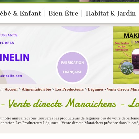
ébé & Enfant
Bien Être
Habitat & Jardin
n :
Accueil
>
Alimentation bio
>
Les Producteurs
>
Légumes - Vente directe Mar
 Vente directe Maraichers - L
 notre annuaire, vous trouverez les producteurs de légumes bio de votre départeme
entation Les Producteurs Légumes - Vente directe Maraichers présente dans la ca