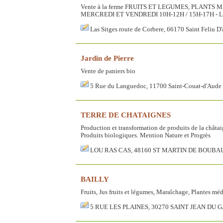
Vente à la ferme FRUITS ET LEGUMES, PLANTS MA
MERCREDI ET VENDREDI 10H-12H / 15H-17H - 
Las Sitges route de Corbere, 66170 Saint Feliu D
Jardin de Pierre
Vente de paniers bio
5 Rue du Languedoc, 11700 Saint-Couat-d'Aude
TERRE DE CHATAIGNES
Production et transformation de produits de la châtai
Produits biologiques. Mention Nature et Progrès
LOU RAS CAS, 48160 ST MARTIN DE BOUBA
BAILLY
Fruits, Jus fruits et légumes, Maraîchage, Plantes méd
5 RUE LES PLAINES, 30270 SAINT JEAN DU 