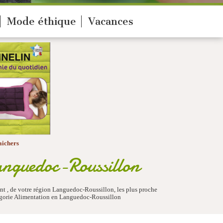
Mode éthique
Vacances
aichers
anguedoc-Roussillon
nt , de votre région Languedoc-Roussillon, les plus proche
tégorie Alimentation en Languedoc-Roussillon