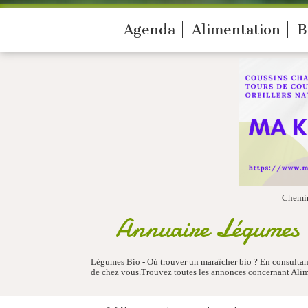
Agenda
Alimentation
B
Chemi
Annuaire Légumes -
Légumes Bio - Où trouver un maraîcher bio ? En consultant
de chez vous.Trouvez toutes les annonces concernant Alim