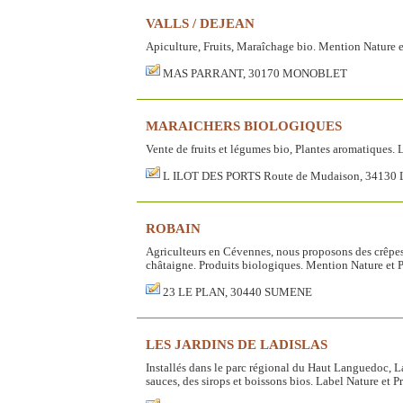
VALLS / DEJEAN
Apiculture, Fruits, Maraîchage bio. Mention Nature e
MAS PARRANT, 30170 MONOBLET
MARAICHERS BIOLOGIQUES
Vente de fruits et légumes bio, Plantes aromatiques. 
L ILOT DES PORTS Route de Mudaison, 3413
ROBAIN
Agriculteurs en Cévennes, nous proposons des crêp
châtaigne. Produits biologiques. Mention Nature et 
23 LE PLAN, 30440 SUMENE
LES JARDINS DE LADISLAS
Installés dans le parc régional du Haut Languedoc, L
sauces, des sirops et boissons bios. Label Nature et 