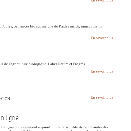
En savoir plus
fs, Poules, Semences bio sur marché de Prades mardi, samedi matin.
En savoir plus
sus de l'agriculture biologique. Label Nature et Progrès
En savoir plus
En savoir plus
NTALON
n ligne
es Français ont également aujourd’hui la possibilité de commander des