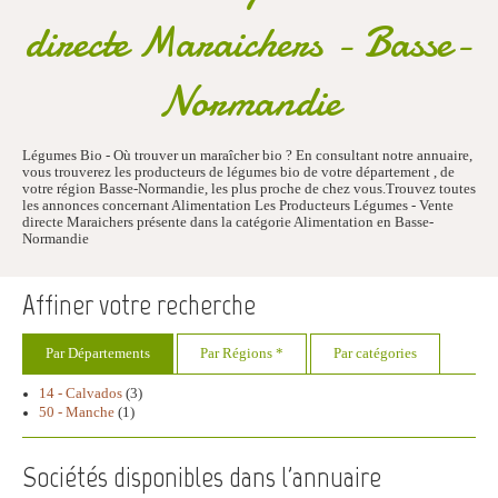
directe Maraichers - Basse-
Normandie
Légumes Bio - Où trouver un maraîcher bio ? En consultant notre annuaire,
vous trouverez les producteurs de légumes bio de votre département , de
votre région Basse-Normandie, les plus proche de chez vous.Trouvez toutes
les annonces concernant Alimentation Les Producteurs Légumes - Vente
directe Maraichers présente dans la catégorie Alimentation en Basse-
Normandie
Affiner votre recherche
Par Départements
Par Régions *
Par catégories
14 - Calvados
(3)
50 - Manche
(1)
Sociétés disponibles dans l'annuaire