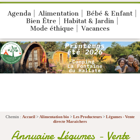
Agenda
Alimentation
Bébé & Enfant
Bien Être
Habitat & Jardin
Mode éthique
Vacances
Chemin :
Accueil
>
Alimentation bio
>
Les Producteurs
>
Légumes - Vente
directe Maraichers
Annuaire Légumes - Vente