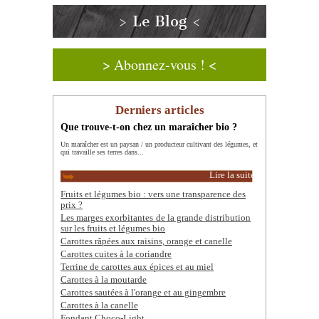
> Le Blog <
> Abonnez-vous ! <
Derniers articles
Que trouve-t-on chez un maraîcher bio ?
Un maraîcher est un paysan / un producteur cultivant des légumes, et
qui travaille ses terres dans...
Lire la suite
Fruits et légumes bio : vers une transparence des
prix ?
Les marges exorbitantes de la grande distribution
sur les fruits et légumes bio
Carottes râpées aux raisins, orange et canelle
Carottes cuites à la coriandre
Terrine de carottes aux épices et au miel
Carottes à la moutarde
Carottes sautées à l'orange et au gingembre
Carottes à la canelle
Fondant Choco-Light