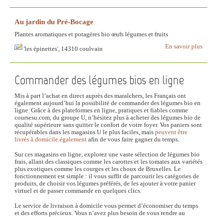
Au jardin du Pré-Bocage
Plantes aromatiques et potagères bio œufs légumes et fruits
En savoir plus
'les épinettes', 14310 coulvain
Commander des légumes bios en ligne
Mis à part l’achat en direct auprès des maraîchers, les Français ont
également aujourd’hui la possibilité de commander des légumes bio en
ligne. Grâce à des plateformes en ligne, pratiques et fiables comme
coursesu.com, du groupe U, n’hésitez plus à acheter des légumes bio de
qualité supérieure sans quitter le confort de votre foyer. Vos paniers sont
récupérables dans les magasins U le plus faciles, mais
peuvent être
livrés à domicile également
afin de vous faire gagner du temps.
Sur ces magasins en ligne, explorez une vaste sélection de légumes bio
frais, allant des classiques comme les carottes et les tomates aux variétés
plus exotiques comme les courges et les choux de Bruxelles. Le
fonctionnement est simple : il vous suffit de parcourir les catégories de
produits, de choisir vos légumes préférés, de les ajouter à votre panier
virtuel et de passer commande en quelques clics.
Le service de livraison à domicile vous permet d’économiser du temps
et des efforts précieux. Vous n’avez plus besoin de vous rendre au