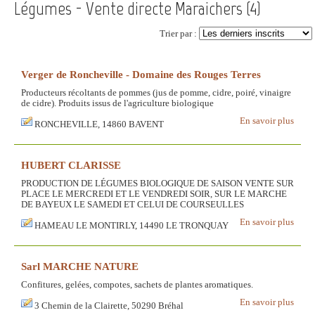
Légumes - Vente directe Maraichers (
4
)
Trier par :
Verger de Roncheville - Domaine des Rouges Terres
Producteurs récoltants de pommes (jus de pomme, cidre, poiré, vinaigre
de cidre). Produits issus de l'agriculture biologique
En savoir plus
RONCHEVILLE, 14860 BAVENT
HUBERT CLARISSE
PRODUCTION DE LÉGUMES BIOLOGIQUE DE SAISON VENTE SUR
PLACE LE MERCREDI ET LE VENDREDI SOIR, SUR LE MARCHE
DE BAYEUX LE SAMEDI ET CELUI DE COURSEULLES
En savoir plus
HAMEAU LE MONTIRLY, 14490 LE TRONQUAY
Sarl MARCHE NATURE
Confitures, gelées, compotes, sachets de plantes aromatiques.
En savoir plus
3 Chemin de la Clairette, 50290 Bréhal