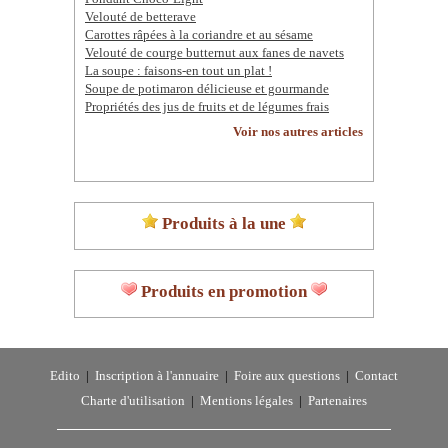
Velouté de betterave
Carottes râpées à la coriandre et au sésame
Velouté de courge butternut aux fanes de navets
La soupe : faisons-en tout un plat !
Soupe de potimaron délicieuse et gourmande
Propriétés des jus de fruits et de légumes frais
Voir nos autres articles
Produits à la une
Produits en promotion
Edito
|
Inscription à l'annuaire
|
Foire aux questions
|
Contact
Charte d'utilisation
|
Mentions légales
|
Partenaires