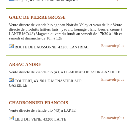
auteyrac, 43150 saint martin de fugeres
GAEC DE PIERREGROSSE
Vente directe de viande bio agneau Noir du Velay et veau de lait Vente
directe de produits laitiers frais : yaourt, fromage blanc, beurre, crème à
LANTRIAC(43) Magasin ouvert du lundi au samedi de 17h30 à 19h et
samedi et dimanche de 10h à 12h
En savoir plus
ROUTE DE LAUSSONNE, 43260 LANTRIAC
ARSAC ANDRE
Vente directe de viande bio (43) à LE-MONASTIER-SUR-GAZEILLE
En savoir plus
COUDERT, 43150 LE-MONASTIER-SUR-
GAZEILLE
CHARBONNIER FRANCOIS
Vente directe de viande bio (43) à LAPTE
En savoir plus
LIEU DIT VENE, 43200 LAPTE