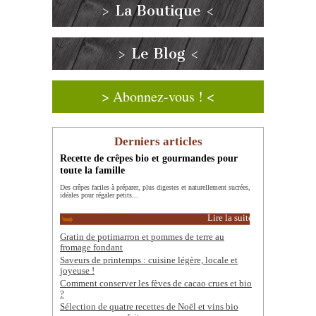
> La Boutique <
> Le Blog <
> Abonnez-vous ! <
Derniers articles
Recette de crêpes bio et gourmandes pour
toute la famille
Des crêpes faciles à préparer, plus digestes et naturellement sucrées,
idéales pour régaler petits...
Lire la suite
Gratin de potimarron et pommes de terre au
fromage fondant
Saveurs de printemps : cuisine légère, locale et
joyeuse !
Comment conserver les fèves de cacao crues et bio
?
Sélection de quatre recettes de Noël et vins bio