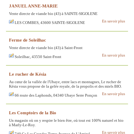
JANUEL ANNE-MARIE
Vente directe de viande bio (43) à SAINTE-SIGOLENE
En savoir plus
LES COMBES, 43600 SAINTE-SIGOLENE
Ferme de Soleilhac
Vente directe de viande bio (43) à Saint-Front
En savoir plus
Soleilhac, 43550 Saint-Front
Le rucher de Késia
Au cœur de la vallée de l'Ubaye, entre lacs et montagnes, Le rucher de
Késia vous propose de la gelée royale, de la propolis et des miels BIO.
En savoir plus
66 route des Laphonds, 04340 Ubaye Serre Ponçon
Les Comptoirs de la Bio
Un magasin où on y respire le bien être, où tout est 100% naturel et bio
à Marly-Le-Roy.
En savoir plus