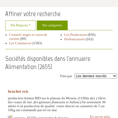
Affiner votre recherche
Par Régions *
Par catégories
Conseils stages et cours de
Les Producteurs
(850)
cuisine
(60)
Professionnels
(163)
Les Commerces
(1583)
Sociétés disponibles dans l'annuaire
Alimentation (
2655
)
Trier par :
bruchet eric
producteur fermier BIO sur le plateau du Mezenc (1100m alt). j’élève
des veaux de lait ,des génisses (limousin et Aubrac).J'ai seulement 30
mères d où production de qualité. vente directe en caissettes de 5 ou
10kg sur commande par tel ou mai
En savoir plus