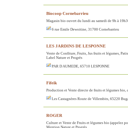
Biocoop Cornebarrieu
Magasin bio ouvert du lundi au samedi de 9h à 19h
6 rue Emile Dewoitine, 31700 Cornebarrieu
LES JARDINS DE LESPONNE
Vente de Confiture, Fruits, Jus fruits et légumes, Pati
Label Nature et Progrès
PAR D AUMEDE, 65710 LESPONNE
Fifeik
Production et Vente directe de fruits et légumes bio,
Les Castagnères Route de Villembits, 65220 Bug
ROGER
Culture et Vente de Fruits et légumes bio (appelez p
Mention Nature et Progrès