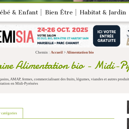
ébé & Enfant
Bien Être
Habitat & Jardin
Chemin :
Accueil
>
Alimentation bio
ire Alimentation bio - Midi-Py
gasins, AMAP, fermes, commercialisant des fruits, légumes, viandes et autres produ
ntation en Midi-Pyrénées
r catégories