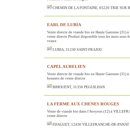
CHEMIN DE LA FONTAINE, 65220 TRIE SUR 
EARL DE LUBIA
Vente directe de viande bio en Haute Garonne (31) à
vente directe.Produit disponible tous les mois sous 
veaux
LUBIA, 31230 SAINT-FRAJOU
CAPEL AURELIEN
Vente directe de viande bio en Haute Garonne (31) à
horaires de vente directe
BIHOUENT, 31350 PEGUILHAN
LA FERME AUX CHENES ROUGES
Vente de viande bio dans l'Aveyron (12) à VILLEFR
vente directe
FIJAGUET, 12430 VILLEFRANCHE-DE-PANAT