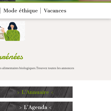
Mode éthique
Vacances
rénées
its alimentaires biologiques.Trouvez toutes les annonces
> L’Annuaire <
> L’Agenda <