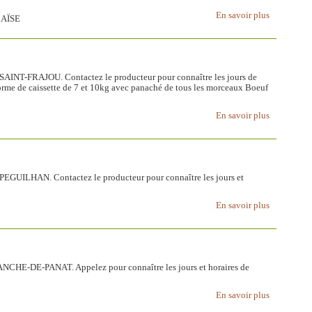
En savoir plus
BAÏSE
 SAINT-FRAJOU. Contactez le producteur pour connaître les jours de
forme de caissette de 7 et 10kg avec panaché de tous les morceaux Boeuf
En savoir plus
 PEGUILHAN. Contactez le producteur pour connaître les jours et
En savoir plus
ANCHE-DE-PANAT. Appelez pour connaître les jours et horaires de
En savoir plus