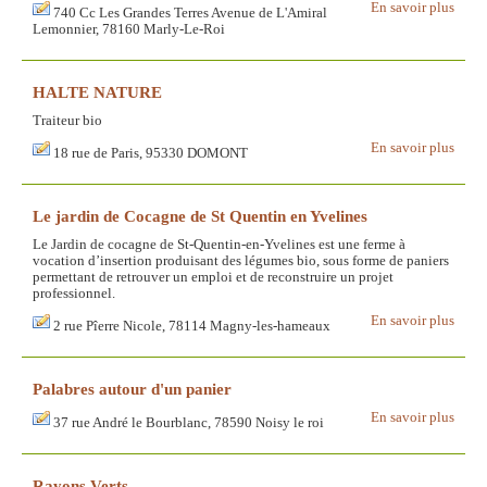
En savoir plus
740 Cc Les Grandes Terres Avenue de L'Amiral
Lemonnier, 78160 Marly-Le-Roi
HALTE NATURE
Traiteur bio
En savoir plus
18 rue de Paris, 95330 DOMONT
Le jardin de Cocagne de St Quentin en Yvelines
Le Jardin de cocagne de St-Quentin-en-Yvelines est une ferme à
vocation d’insertion produisant des légumes bio, sous forme de paniers
permettant de retrouver un emploi et de reconstruire un projet
professionnel.
En savoir plus
2 rue Pîerre Nicole, 78114 Magny-les-hameaux
Palabres autour d'un panier
En savoir plus
37 rue André le Bourblanc, 78590 Noisy le roi
Rayons Verts