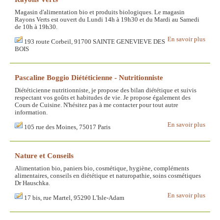
Magasin d'alimentation bio et produits biologiques. Le magasin
Rayons Verts est ouvert du Lundi 14h à 19h30 et du Mardi au Samedi
de 10h à 19h30.
En savoir plus
193 route Corbeil, 91700 SAINTE GENEVIEVE DES
BOIS
Pascaline Boggio Diététicienne - Nutritionniste
Diététicienne nutritionniste, je propose des bilan diététique et suivis
respectant vos goûts et habitudes de vie. Je propose également des
Cours de Cuisine. N'hésitez pas à me contacter pour tout autre
information.
En savoir plus
105 rue des Moines, 75017 Paris
Nature et Conseils
Alimentation bio, paniers bio, cosmétique, hygiène, compléments
alimentaires, conseils en diététique et naturopathie, soins cosmétiques
Dr Hauschka.
En savoir plus
17 bis, rue Martel, 95290 L'Isle-Adam