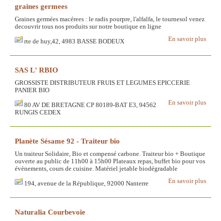
graines germees
Graines germées macérees : le radis pourpre, l'alfalfa, le tournesol venez
decouvrir tous nos produits sur notre boutique en ligne
En savoir plus
rte de huy,42, 4983 BASSE BODEUX
SAS L' RBIO
GROSSISTE DISTRIBUTEUR FRUIS ET LEGUMES EPICCERIE
PANIER BIO
En savoir plus
80 AV DE BRETAGNE CP 80189-BAT E3, 94562
RUNGIS CEDEX
Planète Sésame 92 - Traiteur bio
Un traiteur Solidaire, Bio et compensé carbone. Traiteur bio + Boutique
ouverte au public de 11h00 à 15h00 Plateaux repas, buffet bio pour vos
évènements, cours de cuisine. Matériel jetable biodégradable
En savoir plus
194, avenue de la République, 92000 Nanterre
Naturalia Courbevoie