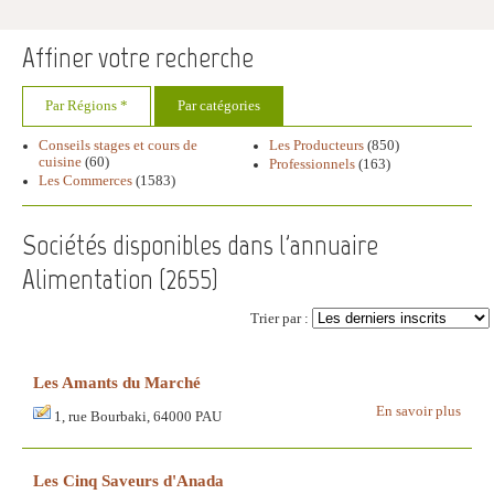
Affiner votre recherche
Par Régions *
Par catégories
Conseils stages et cours de
Les Producteurs
(850)
cuisine
(60)
Professionnels
(163)
Les Commerces
(1583)
Sociétés disponibles dans l'annuaire
Alimentation (
2655
)
Trier par :
Les Amants du Marché
En savoir plus
1, rue Bourbaki, 64000 PAU
Les Cinq Saveurs d'Anada