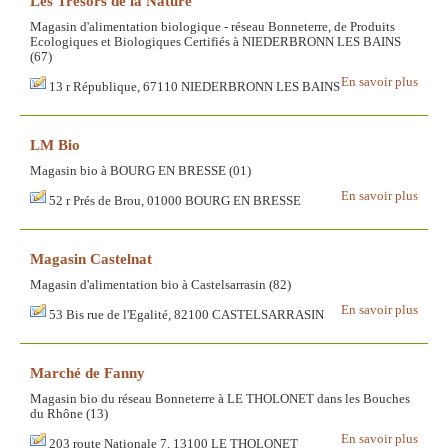
Les Trésors de la Nature
Magasin d'alimentation biologique - réseau Bonneterre, de Produits
Ecologiques et Biologiques Certifiés à NIEDERBRONN LES BAINS
(67)
En savoir plus
13 r République, 67110 NIEDERBRONN LES BAINS
LM Bio
Magasin bio à BOURG EN BRESSE (01)
En savoir plus
52 r Prés de Brou, 01000 BOURG EN BRESSE
Magasin Castelnat
Magasin d'alimentation bio à Castelsarrasin (82)
En savoir plus
53 Bis rue de l'Egalité, 82100 CASTELSARRASIN
Marché de Fanny
Magasin bio du réseau Bonneterre à LE THOLONET dans les Bouches
du Rhône (13)
En savoir plus
203 route Nationale 7, 13100 LE THOLONET