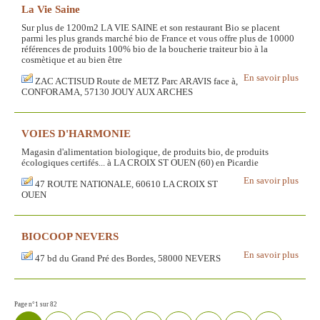
La Vie Saine
Sur plus de 1200m2 LA VIE SAINE et son restaurant Bio se placent
parmi les plus grands marché bio de France et vous offre plus de 10000
références de produits 100% bio de la boucherie traiteur bio à la
cosmètique et au bien être
En savoir plus
ZAC ACTISUD Route de METZ Parc ARAVIS face à,
CONFORAMA, 57130 JOUY AUX ARCHES
VOIES D'HARMONIE
Magasin d'alimentation biologique, de produits bio, de produits
écologiques certifés... à LA CROIX ST OUEN (60) en Picardie
En savoir plus
47 ROUTE NATIONALE, 60610 LA CROIX ST
OUEN
BIOCOOP NEVERS
En savoir plus
47 bd du Grand Pré des Bordes, 58000 NEVERS
Page n°1 sur 82