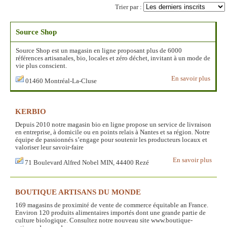
Trier par :
Source Shop
Source Shop est un magasin en ligne proposant plus de 6000
références artisanales, bio, locales et zéro déchet, invitant à un mode de
vie plus conscient.
En savoir plus
01460 Montréal-La-Cluse
KERBIO
Depuis 2010 notre magasin bio en ligne propose un service de livraison
en entreprise, à domicile ou en points relais à Nantes et sa région. Notre
équipe de passionnés s’engage pour soutenir les producteurs locaux et
valoriser leur savoir-faire
En savoir plus
71 Boulevard Alfred Nobel MIN, 44400 Rezé
BOUTIQUE ARTISANS DU MONDE
169 magasins de proximité de vente de commerce équitable an France.
Environ 120 produits alimentaires importés dont une grande partie de
culture biologique. Consultez notre nouveau site www.boutique-