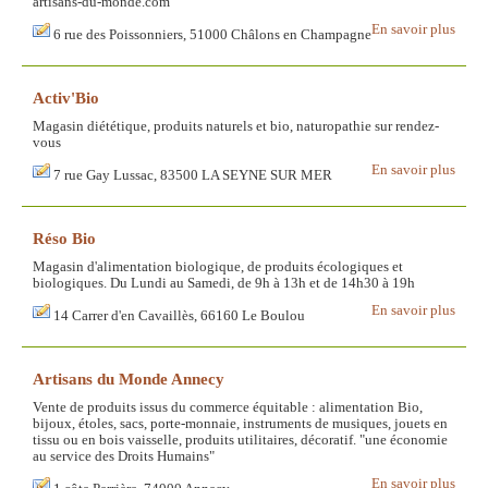
artisans-du-monde.com
En savoir plus
6 rue des Poissonniers, 51000 Châlons en Champagne
Activ'Bio
Magasin diététique, produits naturels et bio, naturopathie sur rendez-
vous
En savoir plus
7 rue Gay Lussac, 83500 LA SEYNE SUR MER
Réso Bio
Magasin d'alimentation biologique, de produits écologiques et
biologiques. Du Lundi au Samedi, de 9h à 13h et de 14h30 à 19h
En savoir plus
14 Carrer d'en Cavaillès, 66160 Le Boulou
Artisans du Monde Annecy
Vente de produits issus du commerce équitable : alimentation Bio,
bijoux, étoles, sacs, porte-monnaie, instruments de musiques, jouets en
tissu ou en bois vaisselle, produits utilitaires, décoratif. "une économie
au service des Droits Humains"
En savoir plus