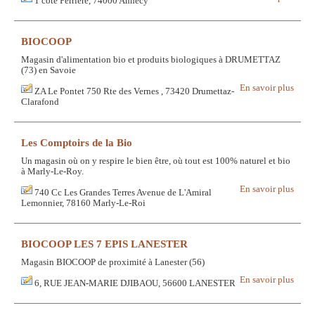
1 côte Perrière, 74000 Annecy
BIOCOOP
Magasin d'alimentation bio et produits biologiques à DRUMETTAZ
(73) en Savoie
En savoir plus
ZA Le Pontet 750 Rte des Vernes , 73420 Drumettaz-
Clarafond
Les Comptoirs de la Bio
Un magasin où on y respire le bien être, où tout est 100% naturel et bio
à Marly-Le-Roy.
En savoir plus
740 Cc Les Grandes Terres Avenue de L'Amiral
Lemonnier, 78160 Marly-Le-Roi
BIOCOOP LES 7 EPIS LANESTER
Magasin BIOCOOP de proximité à Lanester (56)
En savoir plus
6, RUE JEAN-MARIE DJIBAOU, 56600 LANESTER