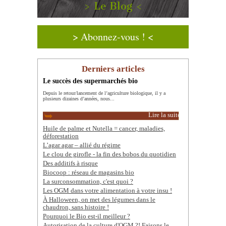
> Le Blog <
> Abonnez-vous ! <
Derniers articles
Le succès des supermarchés bio
Depuis le retour/lancement de l’agriculture biologique, il y a
plusieurs dizaines d’années, nous...
Lire la suite
Huile de palme et Nutella = cancer, maladies,
déforestation
L’agar agar – allié du régime
Le clou de girofle - la fin des bobos du quotidien
Des additifs à risque
Biocoop : réseau de magasins bio
La surconsommation, c'est quoi ?
Les OGM dans votre alimentation à votre insu !
À Halloween, on met des légumes dans le
chaudron, sans histoire !
Pourquoi le Bio est-il meilleur ?
Autorisation de la culture d'OGM ?! Faisons le