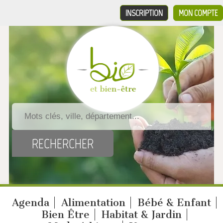
INSCRIPTION
MON COMPTE
Agenda
Alimentation
Bébé & Enfant
Bien Être
Habitat & Jardin