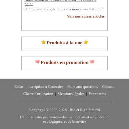
point
Pourquoi être vigilant quant à mon alimentation ?
Voir nos autres articles
Produits à la une
Produits en promotion
Edito
|
Inscription à l'annuaire
|
Foire aux questions
|
Contact
Charte d'utilisation
|
Mentions légales
|
Partenaires
Copyright © 2008-2026 -
Bio et Bien-être.fr®
L'annuaire des professionnels des produits et services bio,
écologiques, et de bien-être