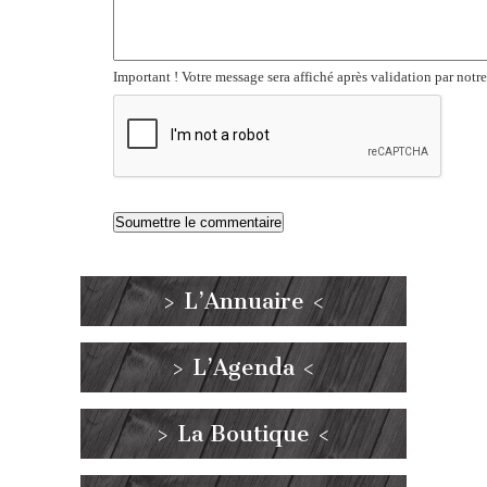
Important ! Votre message sera affiché après validation par notr
> L’Annuaire <
> L’Agenda <
> La Boutique <