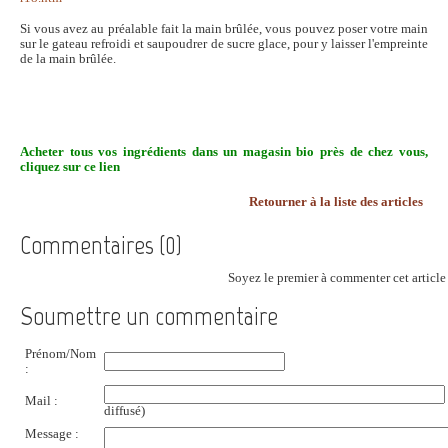
Si vous avez au préalable fait la main brûlée, vous pouvez poser votre main
sur le gateau refroidi et saupoudrer de sucre glace, pour y laisser l'empreinte
de la main brûlée.
Acheter tous vos ingrédients dans un magasin bio près de chez vous,
cliquez sur ce lien
Retourner à la liste des articles
Commentaires (0)
Soyez le premier à commenter cet article 
Soumettre un commentaire
Prénom/Nom
:
Mail :
diffusé)
Message :