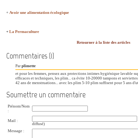
+
Avoir une alimentation écologique
+
La Permaculture
Retourner à la liste des articles
Commentaires (1)
Par
plimette
et pour les femmes, pensez aux protections intimes hygiénique lavable sup
efficaces et techniques, les plim... ca évite 10-20000 tampons et serviettes
42 ans de menstruations... avec les plim 5-10 plim suffisent pour 5 ans d'uti
Soumettre un commentaire
Prénom/Nom
:
Mail :
diffusé)
Message :