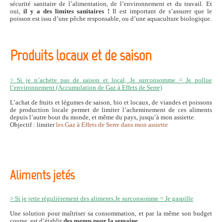
sécurité sanitaire de l’alimentation, de l’environnement et du travail. Et
oui,
il y a des limites sanitaires !
Il est important de s’assurer que le
poisson est issu d’une pêche responsable, ou d’une aquaculture biologique.
Produits locaux et de saison
> Si je n’achète pas de saison et local, Je surconsomme = Je pollue
l’environnement (Accumulation de Gaz à Effets de Serre)
L’achat de fruits et légumes de saison, bio et locaux, de viandes et poissons
de production locale permet de limiter l’acheminement de ces aliments
depuis l’autre bout du monde, et même du pays, jusqu’à mon assiette.
Objectif : limiter
les Gaz à Effets de Serre dans mon assiette
Aliments jetés
> Si je jette régulièrement des aliments.Je surconsomme = Je gaspille
Une solution pour maîtriser sa consommation, et par la même son budget
course, est d’établir
des menus pour la semaine
.