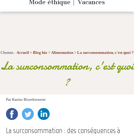
Mode éthique
Vacances
Chemin :
Accueil
>
Blog bio
>
Alimentation
>
La surconsommation, c'est quoi ?
La surconsommation, c'est quoi
?
Par
Karine Bioetbienetre
La surconsommation : des conséquences à