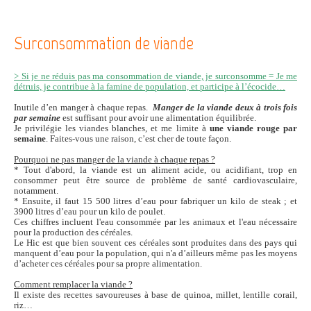
Surconsommation de viande
> Si je ne réduis pas ma consommation de viande, je surconsomme = Je me
détruis, je contribue à la famine de population, et participe à l’écocide…
Inutile d’en manger à chaque repas.
Manger de la viande deux à trois fois
par semaine
est suffisant pour avoir une alimentation équilibrée.
Je privilégie les viandes blanches, et me limite à
une viande rouge par
semaine
. Faites-vous une raison, c’est cher de toute façon.
Pourquoi ne pas manger de la viande à chaque repas ?
* Tout d'abord, la viande est un aliment acide, ou acidifiant, trop en
consommer peut être source de problème de santé cardiovasculaire,
notamment.
* Ensuite, il faut 15 500 litres d’eau pour fabriquer un kilo de steak ; et
3900 litres d’eau pour un kilo de poulet.
Ces chiffres incluent l'eau consommée par les animaux et l'eau nécessaire
pour la production des céréales.
Le Hic est que bien souvent ces céréales sont produites dans des pays qui
manquent d’eau pour la population, qui n'a d’ailleurs même pas les moyens
d’acheter ces céréales pour sa propre alimentation.
Comment remplacer la viande ?
Il existe des recettes savoureuses à base de quinoa, millet, lentille corail,
riz…