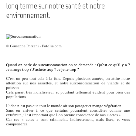
long terme sur notre santé et notre
environnement.
© Giuseppe Porzani - Fotolia.com
Quand on parle de surconsommation on se demande : Qu'est-ce qu'il y a ?
Je mange trop ? J’achète trop ? Je jette trop ?
C’est un peu tout cela à la fois. Depuis plusieurs années, on attire notre
attention sur nos assiettes, et notre surconsommation de viande et de
poisson.
Cela paraît très moralisateur, et pourtant tellement évident pour bien des
populations.
L’idée n’est pas que tout le monde ait son potager et mange végétarien.
Sans en arriver à ce que certains pourraient considérer comme une
extrémité, il est important que l’on prenne conscience de nos « actes ».
Car ces « actes » sont criminels... Indirectement, mais lisez, et vous
comprendrez.