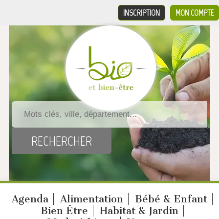
INSCRIPTION
MON COMPTE
Agenda
Alimentation
Bébé & Enfant
Bien Être
Habitat & Jardin