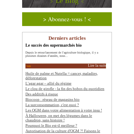
> Le Blog <
> Abonnez-vous ! <
Derniers articles
Le succès des supermarchés bio
Depuis le retour/lancement de l’agriculture biologique, il y a
plusieurs dizaines d’années, nous...
Lire la suite
Huile de palme et Nutella = cancer, maladies,
déforestation
L’agar agar – allié du régime
Le clou de girofle - la fin des bobos du quotidien
Des additifs à risque
Biocoop : réseau de magasins bio
La surconsommation, c'est quoi ?
Les OGM dans votre alimentation à votre insu !
À Halloween, on met des légumes dans le
chaudron, sans histoire !
Pourquoi le Bio est-il meilleur ?
Autorisation de la culture d'OGM ?! Faisons le