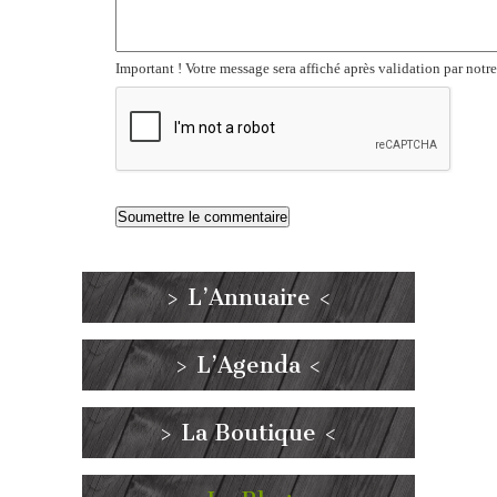
Important ! Votre message sera affiché après validation par notr
> L’Annuaire <
> L’Agenda <
> La Boutique <