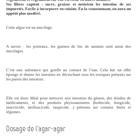
Ses fibres captent : sucre, graisse et nettoient les intestins de ses
impuretés. Facile à incorporer en cuisine. En la consommant, on aura un
appétit plus modéré.
Cette algue est un mucilage.
A savoir : les poireaux, les graines de lin, de sarrasin sont aussi des
mucilages.
C’est une substance qui gonfle au contact de l’eau. Cela fait un effet
éponge et draine les intestins en décrochant tous les toxiques présents sur
les parois des intestins.
Elle est donc Idéal pour nettoyer nos intestins du gluten, des résidus de
médicaments, et des produits phytosanitaires (herbicide, fongicide,
insecticide, molluscicide, taupicide…) présents sur certains fruits et
légumes.
Dosage de l'agar-agar