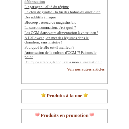
déforestation
L’agar agar – allié du régime
Le clou de girofle - la fin des bobos du quotidien
Des additifs à risque
Biocoop : réseau de magasins bio
La surconsommation, c'est quoi ?
Les OGM dans votre alimentation à votre insu !
À Halloween, on met des légumes dans le
chaudron, sans histoire !
Pourquoi le Bio est-il meilleur ?
Autorisation de la culture d'OGM ?! Faisons le
point
Pourquoi être vigilant quant à mon alimentation ?
Voir nos autres articles
Produits à la une
Produits en promotion