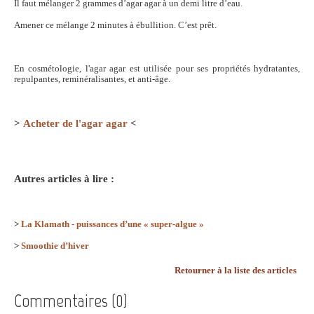
Il faut mélanger 2 grammes d’agar agar à un demi litre d’eau.
Amener ce mélange 2 minutes à ébullition. C’est prêt.
En cosmétologie, l'agar agar est utilisée pour ses propriétés hydratantes,
repulpantes, reminéralisantes, et anti-âge.
>
Acheter de l'agar agar
<
Autres articles à lire :
>
La Klamath - puissances d’une « super-algue »
>
Smoothie d’hiver
Retourner à la liste des articles
Commentaires (0)