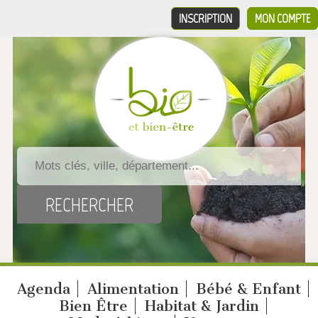
INSCRIPTION
MON COMPTE
Agenda
Alimentation
Bébé & Enfant
Bien Être
Habitat & Jardin