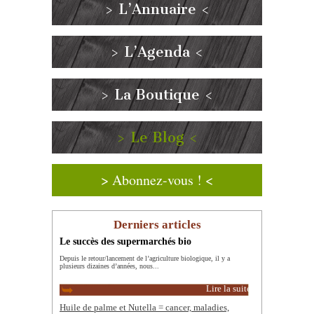
> L’Annuaire <
> L’Agenda <
> La Boutique <
> Le Blog <
> Abonnez-vous ! <
Derniers articles
Le succès des supermarchés bio
Depuis le retour/lancement de l’agriculture biologique, il y a
plusieurs dizaines d’années, nous...
Lire la suite
Huile de palme et Nutella = cancer, maladies,