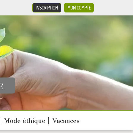
INSCRIPTION
MON COMPTE
Mode éthique
Vacances