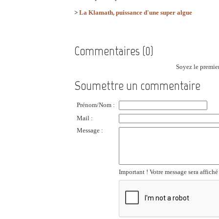
>
La Klamath, puissance d'une super algue
Commentaires (0)
Soyez le premier
Soumettre un commentaire
Prénom/Nom :
Mail :
Message :
Important ! Votre message sera affiché