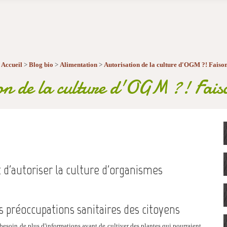
:
Accueil
>
Blog bio
>
Alimentation
>
Autorisation de la culture d'OGM ?! Faison
on de la culture d'OGM ?! Faiso
d'autoriser la culture d'organismes
s préoccupations sanitaires des citoyens
soin de plus d'informations avant de cultiver des plantes qui pourraient