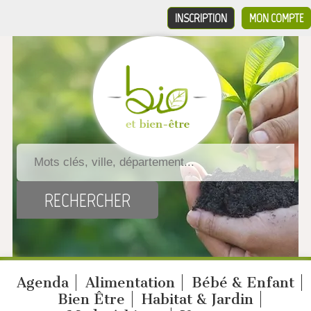
INSCRIPTION
MON COMPTE
Agenda
Alimentation
Bébé & Enfant
Bien Être
Habitat & Jardin