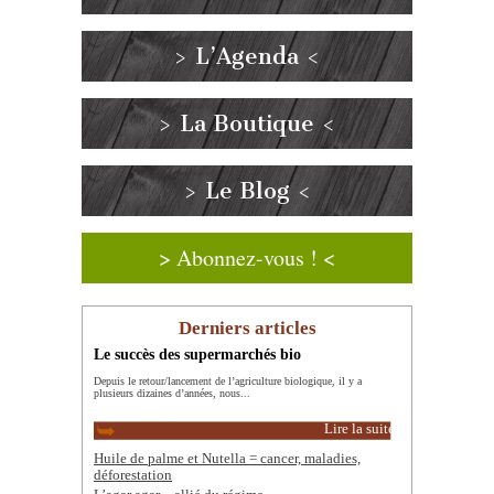
> L’Agenda <
> La Boutique <
> Le Blog <
> Abonnez-vous ! <
Derniers articles
Le succès des supermarchés bio
Depuis le retour/lancement de l’agriculture biologique, il y a
plusieurs dizaines d’années, nous...
Lire la suite
Huile de palme et Nutella = cancer, maladies,
déforestation