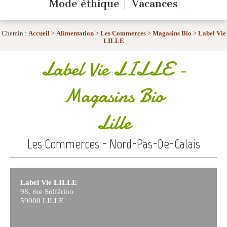
Mode éthique
Vacances
Chemin :
Accueil
>
Alimentation
>
Les Commerces
>
Magasins Bio
>
Label Vie
LILLE
Label Vie LILLE
-
Magasins Bio
Lille
Les Commerces - Nord-Pas-De-Calais
Label Vie LILLE
98, rue Solférino
59000 LILLE