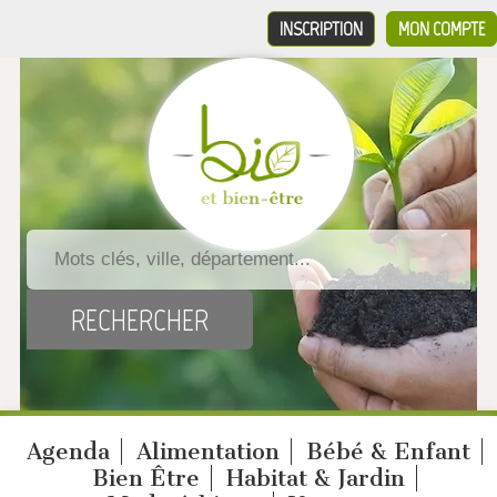
INSCRIPTION
MON COMPTE
Agenda
Alimentation
Bébé & Enfant
Bien Être
Habitat & Jardin