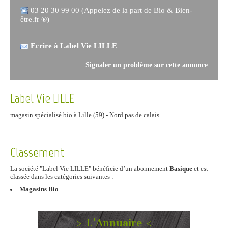
03 20 30 99 00 (Appelez de la part de Bio & Bien-
être.fr ®)
Ecrire à Label Vie LILLE
Signaler un problème sur cette annonce
Label Vie LILLE
magasin spécialisé bio à Lille (59) - Nord pas de calais
Classement
La société "Label Vie LILLE" bénéficie d’un abonnement
Basique
et est
classée dans les catégories suivantes :
Magasins Bio
> L’Annuaire <