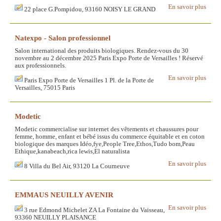
En savoir plus
22 place G.Pompidou, 93160 NOISY LE GRAND
Natexpo - Salon professionnel
Salon international des produits biologiques. Rendez-vous du 30
novembre au 2 décembre 2025 Paris Expo Porte de Versailles ! Réservé
aux professionnels.
En savoir plus
Paris Expo Porte de Versailles 1 Pl. de la Porte de
Versailles, 75015 Paris
Modetic
Modetic commercialise sur internet des vêtements et chaussures pour
femme, homme, enfant et bébé issus du commerce équitable et en coton
biologique des marques Idéo,fye,People Tree,Ethos,Tudo bom,Peau
Ethique,kanabeach,rica lewis,El naturalista
En savoir plus
8 Villa du Bel Air, 93120 La Courneuve
EMMAUS NEUILLY AVENIR
En savoir plus
3 rue Edmond Michelet ZA La Fontaine du Vaisseau,
93360 NEUILLY PLAISANCE