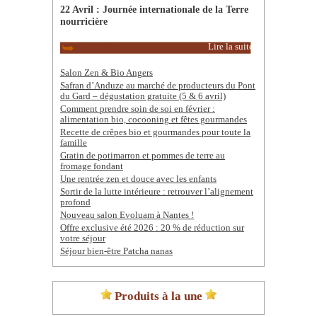
22 Avril : Journée internationale de la Terre
nourricière
Lire la suite
Salon Zen & Bio Angers
Safran d’Anduze au marché de producteurs du Pont
du Gard – dégustation gratuite (5 & 6 avril)
Comment prendre soin de soi en février :
alimentation bio, cocooning et fêtes gourmandes
Recette de crêpes bio et gourmandes pour toute la
famille
Gratin de potimarron et pommes de terre au
fromage fondant
Une rentrée zen et douce avec les enfants
Sortir de la lutte intérieure : retrouver l’alignement
profond
Nouveau salon Evoluam à Nantes !
Offre exclusive été 2026 : 20 % de réduction sur
votre séjour
Séjour bien-être Patcha nanas
Produits à la une