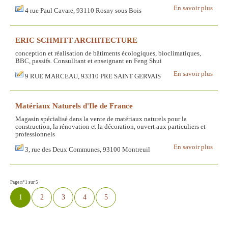
En savoir plus
4 rue Paul Cavare, 93110 Rosny sous Bois
ERIC SCHMITT ARCHITECTURE
conception et réalisation de bâtiments écologiques, bioclimatiques,
BBC, passifs. Consulltant et enseignant en Feng Shui
En savoir plus
9 RUE MARCEAU, 93310 PRE SAINT GERVAIS
Matériaux Naturels d'Ile de France
Magasin spécialisé dans la vente de matériaux naturels pour la
construction, la rénovation et la décoration, ouvert aux particuliers et
professionnels
En savoir plus
3, rue des Deux Communes, 93100 Montreuil
Page n°1 sur 5
1
2
3
4
5