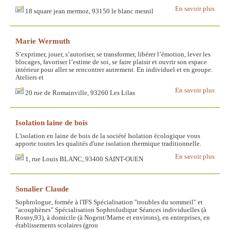
En savoir plus
18 square jean mermoz, 93150 le blanc mesnil
Marie Wermuth
S’exprimer, jouer, s’autoriser, se transformer, libérer l’émotion, lever les
blocages, favoriser l’estime de soi, se faire plaisir et ouvrir son espace
intérieur pour aller se rencontrer autrement. En individuel et en groupe.
Ateliers et
En savoir plus
20 rue de Romainville, 93260 Les Lilas
Isolation laine de bois
L'isolation en laine de bois de la société Isolation écologique vous
apporte toutes les qualités d'une isolation thermique traditionnelle.
En savoir plus
1, rue Louis BLANC, 93400 SAINT-OUEN
Sonalier Claude
Sophrologue, formée à l'IFS Spécialisation "troubles du sommeil" et
"acouphènes" Spécialisation Sophroludique Séances individuelles (à
Rosny,93), à domicile (à Nogent/Marne et environs), en entreprises, en
établissements scolaires (grou