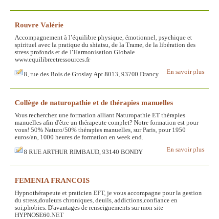
Rouvre Valérie
Accompagnement à l’équilibre physique, émotionnel, psychique et
spirituel avec la pratique du shiatsu, de la Trame, de la libération des
stress profonds et de l’Harmonisation Globale
www.equilibreetressources.fr
En savoir plus
8, rue des Bois de Groslay Apt 8013, 93700 Drancy
Collège de naturopathie et de thérapies manuelles
Vous recherchez une formation alliant Naturopathie ET thérapies
manuelles afin d'être un thérapeute complet? Notre formation est pour
vous! 50% Naturo/50% thérapies manuelles, sur Paris, pour 1950
euros/an, 1000 heures de formation en week end.
En savoir plus
8 RUE ARTHUR RIMBAUD, 93140 BONDY
FEMENIA FRANCOIS
Hypnothérapeute et praticien EFT, je vous accompagne pour la gestion
du stress,douleurs chroniques, deuils, addictions,confiance en
soi,phobies. D'avantages de renseignements sur mon site
HYPNOSE60.NET