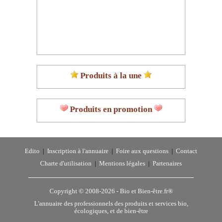
Produits à la une
Produits en promotion
Edito
|
Inscription à l'annuaire
|
Foire aux questions
|
Contact
Charte d'utilisation
|
Mentions légales
|
Partenaires
Copyright © 2008-2026 -
Bio et Bien-être.fr®
L'annuaire des professionnels des produits et services bio,
écologiques, et de bien-être