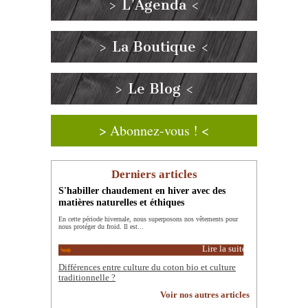
> L’Agenda <
> La Boutique <
> Le Blog <
> Abonnez-vous ! <
Derniers articles
S'habiller chaudement en hiver avec des
matières naturelles et éthiques
En cette période hivernale, nous superposons nos vêtements pour
nous protéger du froid. Il est...
Lire la suite
Différences entre culture du coton bio et culture
traditionnelle ?
Voir nos autres articles