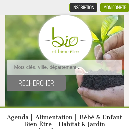
INSCRIPTION
MON COMPTE
Agenda
Alimentation
Bébé & Enfant
Bien Être
Habitat & Jardin