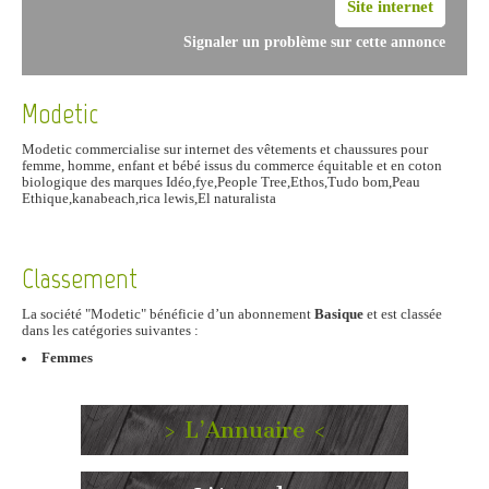
Site internet
Signaler un problème sur cette annonce
Modetic
Modetic commercialise sur internet des vêtements et chaussures pour
femme, homme, enfant et bébé issus du commerce équitable et en coton
biologique des marques Idéo,fye,People Tree,Ethos,Tudo bom,Peau
Ethique,kanabeach,rica lewis,El naturalista
Classement
La société "Modetic" bénéficie d’un abonnement
Basique
et est classée
dans les catégories suivantes :
Femmes
> L’Annuaire <