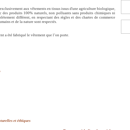
 exclusivement aux vêtements en tissus issus d'une agriculture biologique,
vec des produits 100% naturels, non polluants sans produits chimiques ni
ètement différent, en respectant des règles et des chartes de commerce
umains et de la nature sont respectés.
nt a été fabriqué le vêtement que l’on porte.
turelles et éthiques