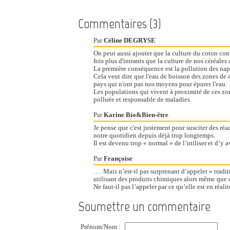
Commentaires (3)
Par
Céline DEGRYSE
On peut aussi ajouter que la culture du coton con
fois plus d'intrants que la culture de nos céréale
La première conséquence est la pollution des nap
Cela veut dire que l'eau de boisson des zones de 
pays qui n'ont pas nos moyens pour épurer l'eau.
Les populations qui vivent à proximité de ces zon
polluée et responsable de maladies.
Par
Karine Bio&Bien-être
Je pense que c'est justement pour susciter des réa
notre quotidien depuis déjà trop longtemps.
Il est devenu trop « normal » de l’utiliser et d’y a
Par
Françoise
…. Mais n’est-il pas surprenant d’appeler « tradi
utilisant des produits chimiques alors même que ce
Ne faut-il pas l’appeler par ce qu’elle est en réali
Soumettre un commentaire
Prénom/Nom :