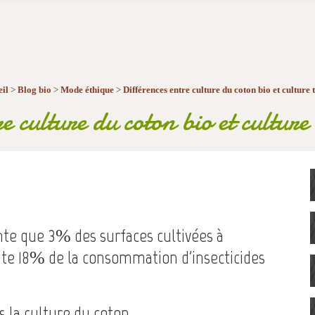
il
>
Blog bio
>
Mode éthique
>
Différences entre culture du coton bio et culture 
e culture du coton bio et culture
nte que 3% des surfaces cultivées à
nte 18% de la consommation d'insecticides
ns la culture du coton