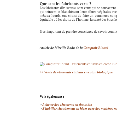
Que sont les fabricants verts ?
Les fabricants dîts «verts» sont ceux qui se consacrent
qui teintent et blanchissent leurs fibres végétales a
métaux lourds, ont choisi de faire un commerce compl
équitable où les droits de l’homme, la santé des êtres h
Il est important de prendre conscience de savoir comme
Article de Mireille Bodo de la
Comptoir Biosud
>> Vente de vêtements et tissus en coton biologique
Voir également :
>
Acheter des vêtements en tissus bio
>
S'habiller chaudement en hiver avec des matières na