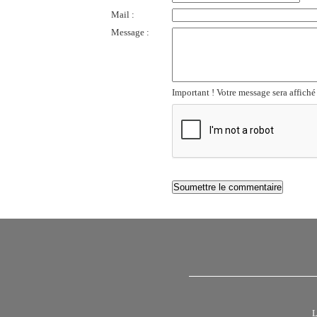
Mail :
Message :
Important ! Votre message sera affiché
L