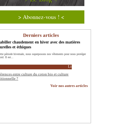
> Abonnez-vous ! <
Derniers articles
abiller chaudement en hiver avec des matières
urelles et éthiques
ette période hivernale, nous superposons nos vêtements pour nous protéger
oid. Il est...
Lire la suite
férences entre culture du coton bio et culture
ditionnelle ?
Voir nos autres articles