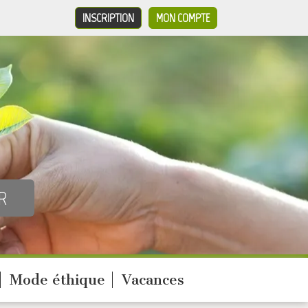
INSCRIPTION
MON COMPTE
Mode éthique
Vacances