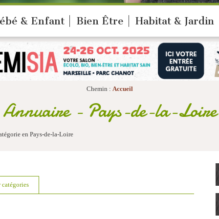
ébé & Enfant
Bien Être
Habitat & Jardin
Chemin :
Accueil
Annuaire - Pays-de-la-Loire
atégorie en Pays-de-la-Loire
r catégories