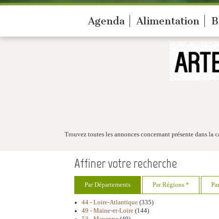
Agenda
Alimentation
B
Trouvez toutes les annonces concernant présente dans la c
Affiner votre recherche
Par Départements
Par Régions *
Pa
44 - Loire-Atlantique
(335)
49 - Maine-et-Loire
(144)