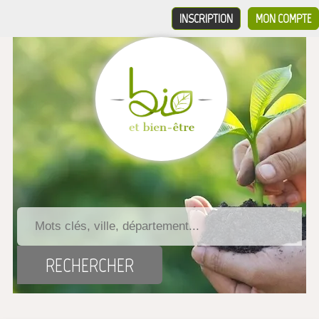
INSCRIPTION
MON COMPTE