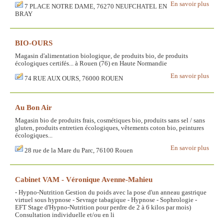
En savoir plus
7 PLACE NOTRE DAME, 76270 NEUFCHATEL EN
BRAY
BIO-OURS
Magasin d'alimentation biologique, de produits bio, de produits
écologiques certifés... à Rouen (76) en Haute Normandie
En savoir plus
74 RUE AUX OURS, 76000 ROUEN
Au Bon Air
Magasin bio de produits frais, cosmétiques bio, produits sans sel / sans
gluten, produits entretien écologiques, vêtements coton bio, peintures
écologiques...
En savoir plus
28 rue de la Mare du Parc, 76100 Rouen
Cabinet VAM - Véronique Avenne-Mahieu
- Hypno-Nutrition Gestion du poids avec la pose d'un anneau gastrique
virtuel sous hypnose - Sevrage tabagique - Hypnose - Sophrologie -
EFT Stage d'Hypno-Nutrition pour perdre de 2 à 6 kilos par mois)
Consultation individuelle et/ou en li