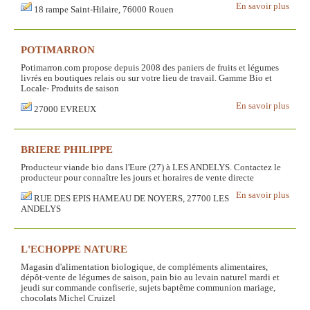
En savoir plus
18 rampe Saint-Hilaire, 76000 Rouen
POTIMARRON
Potimarron.com propose depuis 2008 des paniers de fruits et légumes
livrés en boutiques relais ou sur votre lieu de travail. Gamme Bio et
Locale- Produits de saison
En savoir plus
27000 EVREUX
BRIERE PHILIPPE
Producteur viande bio dans l'Eure (27) à LES ANDELYS. Contactez le
producteur pour connaître les jours et horaires de vente directe
En savoir plus
RUE DES EPIS HAMEAU DE NOYERS, 27700 LES
ANDELYS
L'ECHOPPE NATURE
Magasin d'alimentation biologique, de compléments alimentaires,
dépôt-vente de légumes de saison, pain bio au levain naturel mardi et
jeudi sur commande confiserie, sujets baptême communion mariage,
chocolats Michel Cruizel