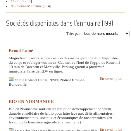
27 - Eure
(85)
76 - Seine-Maritime
(114)
Sociétés disponibles dans l'annuaire (
199
)
Trier par :
Benoit Lainé
Magnétiseur (soins par imposition des mains) pour rétablir l'équilibre
du corps et soulager vos maux. Cabinet au Nord de l'agglo de Rouen, à
10 min de Barentin et Montville. Parking gratuit à proximité
immédiate. Prise de RDV en ligne.
En savoir plus
3b rue Roland Dufils, 76960 Notre-Dame-de-
Bondeville
BIO EN NORMANDIE
Bio en Normandie soutient un projet de développement cohérent,
durable et solidaire de la bio pour faire face aux défis alimentaires,
environnementaux, sociaux et économiques de nos territoires. (en
faveur de la transition agricole et alimentaire)
En savoir plus