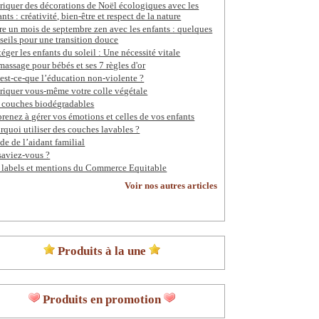
riquer des décorations de Noël écologiques avec les
ants : créativité, bien-être et respect de la nature
re un mois de septembre zen avec les enfants : quelques
seils pour une transition douce
téger les enfants du soleil : Une nécessité vitale
massage pour bébés et ses 7 règles d'or
est-ce-que l’éducation non-violente ?
riquer vous-même votre colle végétale
 couches biodégradables
renez à gérer vos émotions et celles de vos enfants
rquoi utiliser des couches lavables ?
de de l’aidant familial
saviez-vous ?
 labels et mentions du Commerce Equitable
Voir nos autres articles
Produits à la une
Produits en promotion