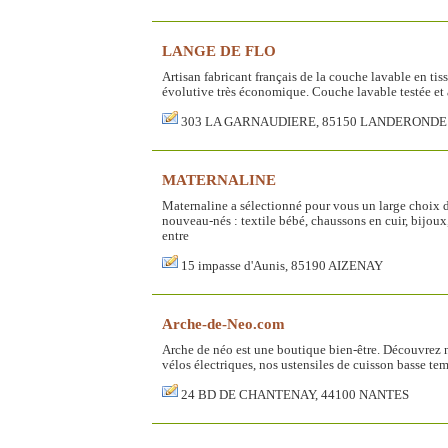
LANGE DE FLO
Artisan fabricant français de la couche lavable en t
évolutive très économique. Couche lavable testée et
303 LA GARNAUDIERE, 85150 LANDERONDE
MATERNALINE
Maternaline a sélectionné pour vous un large choix 
nouveau-nés : textile bébé, chaussons en cuir, bijoux
entre
15 impasse d'Aunis, 85190 AIZENAY
Arche-de-Neo.com
Arche de néo est une boutique bien-être. Découvrez n
vélos électriques, nos ustensiles de cuisson basse te
24 BD DE CHANTENAY, 44100 NANTES