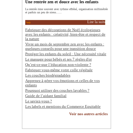
Une rentrée zen et douce avec les enfants
La rentrée rime souvent avec rythme effréné, organisation millimétrée
et parfois un peu de stress…...
Lire la suite
Fabriquer des décorations de Noël écologiques
avec les enfants : créativité, bien-être et respect de
la nature
Vivre un mois de septembre zen avec les enfants :
quelques conseils pour une transition douce
Protéger les enfants du soleil : Une nécessité vitale
Le massage pour bébés et ses 7 règles d'or
Qu’est-ce-que l’éducation non-violente ?
Fabriquer vous-même votre colle végétale
Les couches biodégradables
Apprenez à gérer vos émotions et celles de vos
enfants
Pourquoi utiliser des couches lavables ?
Guide de l’aidant familial
Le saviez-vous ?
Les labels et mentions du Commerce Equitable
Voir nos autres articles