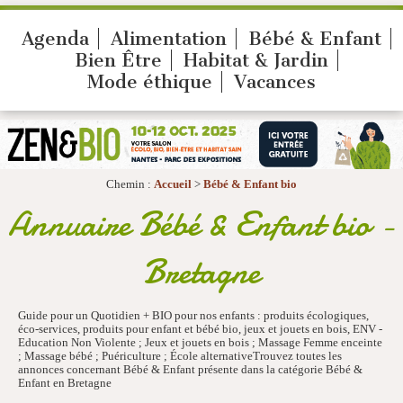
Agenda
Alimentation
Bébé & Enfant
Bien Être
Habitat & Jardin
Mode éthique
Vacances
Chemin :
Accueil
>
Bébé & Enfant bio
Annuaire Bébé & Enfant bio -
Bretagne
Guide pour un Quotidien + BIO pour nos enfants : produits écologiques,
éco-services, produits pour enfant et bébé bio, jeux et jouets en bois, ENV -
Education Non Violente ; Jeux et jouets en bois ; Massage Femme enceinte
; Massage bébé ; Puériculture ; École alternativeTrouvez toutes les
annonces concernant Bébé & Enfant présente dans la catégorie Bébé &
Enfant en Bretagne