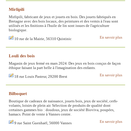
Mirlipili
Mirlipili, fabricant de jeux et jouets en bois. Des jouets fabriqués en
Bretagne avec des bois locaux, des peintures et des vernis à l'eau sont
utilisés et les finitions à l'huile de lin sont issues de l'agriculture
biologique.
En savoir plus
10 rue de la Mairie, 56310 Quistinic
Louli des bois
Magasin de jeux fermé en mars 2024. Des jeux en bois conçus de façon
éthique faisant la part belle à l'imagination des enfants.
En savoir plus
18 rue Louis Pasteur, 29200 Brest
Bilboquet
Boutique de cadeaux de naissance, jouets bois, jeux de société, cerfs-
volants, loisirs de plein air. Sélection de produits de qualité dont
certaines gammes bio : doudous, jeux de société Bioviva, poupées,
hamacs. Point de vente à Vannes centre.
En savoir plus
9 rue Saint Guenhaël, 56000 Vannes