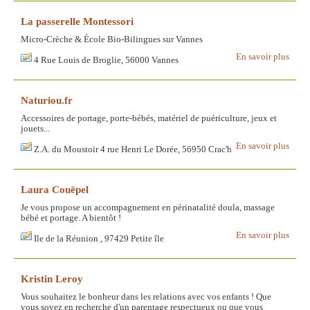
La passerelle Montessori
Micro-Crèche & École Bio-Bilingues sur Vannes
En savoir plus
4 Rue Louis de Broglie, 56000 Vannes
Naturiou.fr
Accessoires de portage, porte-bébés, matériel de puériculture, jeux et
jouets...
En savoir plus
Z.A. du Moustoir 4 rue Henri Le Dorée, 56950 Crac'h
Laura Couëpel
Je vous propose un accompagnement en périnatalité doula, massage
bébé et portage. A bientôt !
En savoir plus
Ile de la Réunion , 97429 Petite île
Kristin Leroy
Vous souhaitez le bonheur dans les relations avec vos enfants ! Que
vous soyez en recherche d'un parentage respectueux ou que vous