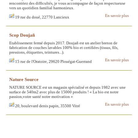
rencontriez des difficultés, je vous accompagne de façon respectueuse
vers un quotidien familial harmonieux.
En savoir plus
19 rue du doué, 22770 Lancieux
Scop Doujañ
Etablissement fermé depuis 2017. Doujañ est un atelier breton de
fabrication de couches lavables 100% bio et certifiées (tissus, fils,
pressions, étiquettes, teintures...).
En savoir plus
15 rue de l'Oratoire, 29620 Plouégat-Guerrand
Nature Source
NATURE SOURCE est un magasin spécialisé et depuis 1982 avec une
surface de 540m2 avec plus de 15000 produits ! « La bio est notre
passion,votre santé notre motivation »
En savoir plus
20, boulevard denis papin, 35500 Vitré