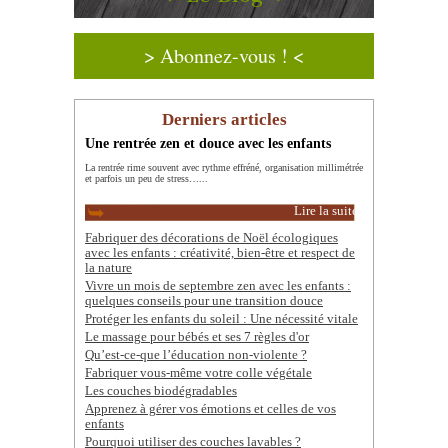
> Abonnez-vous ! <
Derniers articles
Une rentrée zen et douce avec les enfants
La rentrée rime souvent avec rythme effréné, organisation millimétrée
et parfois un peu de stress…...
Lire la suite
Fabriquer des décorations de Noël écologiques
avec les enfants : créativité, bien-être et respect de
la nature
Vivre un mois de septembre zen avec les enfants :
quelques conseils pour une transition douce
Protéger les enfants du soleil : Une nécessité vitale
Le massage pour bébés et ses 7 règles d'or
Qu’est-ce-que l’éducation non-violente ?
Fabriquer vous-même votre colle végétale
Les couches biodégradables
Apprenez à gérer vos émotions et celles de vos
enfants
Pourquoi utiliser des couches lavables ?