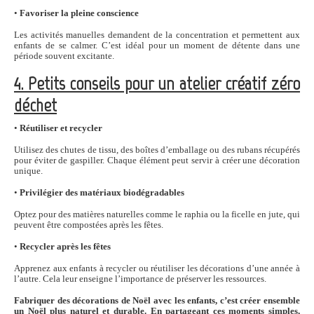
•
Favoriser la pleine conscience
Les activités manuelles demandent de la concentration et permettent aux
enfants de se calmer. C’est idéal pour un moment de détente dans une
période souvent excitante.
4. Petits conseils pour un atelier créatif zéro
déchet
•
Réutiliser et recycler
Utilisez des chutes de tissu, des boîtes d’emballage ou des rubans récupérés
pour éviter de gaspiller. Chaque élément peut servir à créer une décoration
unique.
•
Privilégier des matériaux biodégradables
Optez pour des matières naturelles comme le raphia ou la ficelle en jute, qui
peuvent être compostées après les fêtes.
•
Recycler après les fêtes
Apprenez aux enfants à recycler ou réutiliser les décorations d’une année à
l’autre. Cela leur enseigne l’importance de préserver les ressources.
Fabriquer des décorations de Noël avec les enfants, c’est créer ensemble
un Noël plus naturel et durable. En partageant ces moments simples,