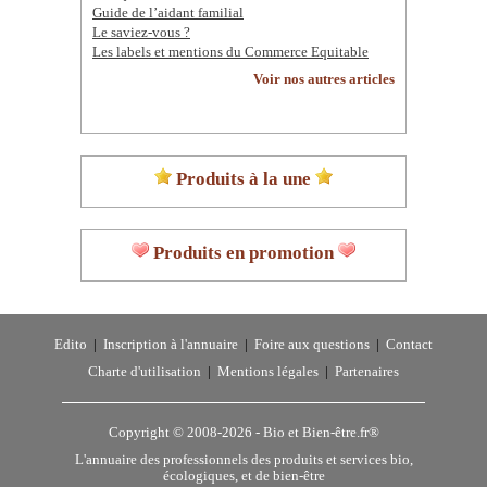
Guide de l’aidant familial
Le saviez-vous ?
Les labels et mentions du Commerce Equitable
Voir nos autres articles
Produits à la une
Produits en promotion
Edito
|
Inscription à l'annuaire
|
Foire aux questions
|
Contact
Charte d'utilisation
|
Mentions légales
|
Partenaires
Copyright © 2008-2026 -
Bio et Bien-être.fr®
L'annuaire des professionnels des produits et services bio,
écologiques, et de bien-être