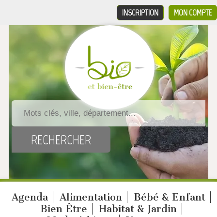
INSCRIPTION
MON COMPTE
Agenda
Alimentation
Bébé & Enfant
Bien Être
Habitat & Jardin