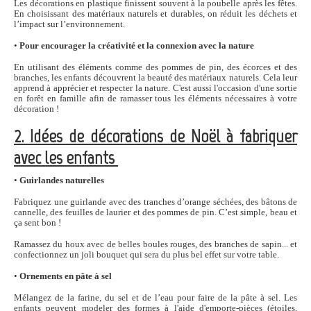
Les décorations en plastique finissent souvent à la poubelle après les fêtes.
En choisissant des matériaux naturels et durables, on réduit les déchets et
l’impact sur l’environnement.
•
Pour encourager la créativité et la connexion avec la nature
En utilisant des éléments comme des pommes de pin, des écorces et des
branches, les enfants découvrent la beauté des matériaux naturels. Cela leur
apprend à apprécier et respecter la nature. C'est aussi l'occasion d'une sortie
en forêt en famille afin de ramasser tous les éléments nécessaires à votre
décoration !
2. Idées de décorations de Noël à fabriquer
avec les enfants
•
Guirlandes naturelles
Fabriquez une guirlande avec des tranches d’orange séchées, des bâtons de
cannelle, des feuilles de laurier et des pommes de pin. C’est simple, beau et
ça sent bon !
Ramassez du houx avec de belles boules rouges, des branches de sapin... et
confectionnez un joli bouquet qui sera du plus bel effet sur votre table.
•
Ornements en pâte à sel
Mélangez de la farine, du sel et de l’eau pour faire de la pâte à sel. Les
enfants peuvent modeler des formes à l'aide d'emporte-pièces (étoiles,