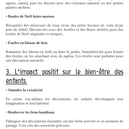
sapins, cœurs), puis les décorer avec des colorants naturels ou des petites
plantes séchées.
•
Boules de Noël faites maison
Récupérez des morceaux de tissu et/ou des petits bocaux en verre (type
pots de bébé). Décorez-les avec des feuilles et des fleurs séchées pour des
boules de Noël originales et uniques.
•
Étoiles en bâtons de bois
Ramassez des bâtons en forêt ou dans le jardin. Assemblez-les pour former
des étoiles, en les attachant avec du raphia. Ces étoiles sont parfaites pour
une décoration naturelle.
3. L’impact positif sur le bien-être des
enfants
•
Stimuler la créativité
En créant eux-mêmes les décorations, les enfants développent leur
imagination et leur habileté.
•
Renforcer les liens familiaux
Fabriquer des décorations ensemble est une belle activité et un moment de
partage. Cela crée des souvenirs précieux.