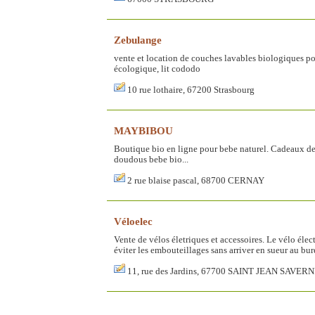
Zebulange
vente et location de couches lavables biologiques pou
écologique, lit cododo
10 rue lothaire, 67200 Strasbourg
MAYBIBOU
Boutique bio en ligne pour bebe naturel. Cadeaux de 
doudous bebe bio...
2 rue blaise pascal, 68700 CERNAY
Véloelec
Vente de vélos életriques et accessoires. Le vélo éle
éviter les embouteillages sans arriver en sueur au bur
11, rue des Jardins, 67700 SAINT JEAN SAVER