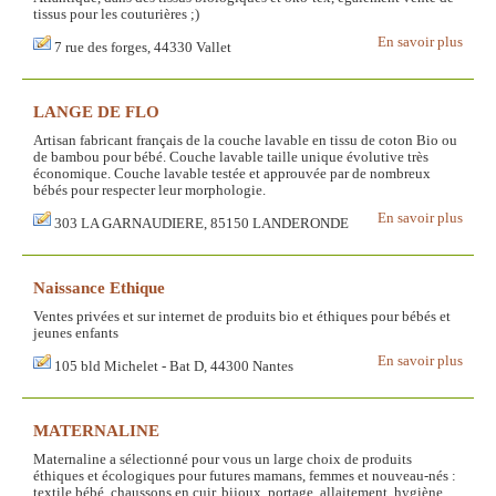
tissus pour les couturières ;)
En savoir plus
7 rue des forges, 44330 Vallet
LANGE DE FLO
Artisan fabricant français de la couche lavable en tissu de coton Bio ou
de bambou pour bébé. Couche lavable taille unique évolutive très
économique. Couche lavable testée et approuvée par de nombreux
bébés pour respecter leur morphologie.
En savoir plus
303 LA GARNAUDIERE, 85150 LANDERONDE
Naissance Ethique
Ventes privées et sur internet de produits bio et éthiques pour bébés et
jeunes enfants
En savoir plus
105 bld Michelet - Bat D, 44300 Nantes
MATERNALINE
Maternaline a sélectionné pour vous un large choix de produits
éthiques et écologiques pour futures mamans, femmes et nouveau-nés :
textile bébé, chaussons en cuir, bijoux, portage, allaitement, hygiène