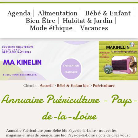
Agenda
Alimentation
Bébé & Enfant
Bien Être
Habitat & Jardin
Mode éthique
Vacances
Chemin :
Accueil
>
Bébé & Enfant bio
>
Puériculture
Annuaire Puériculture - Pays-
de-la-Loire
Annuaire Puériculture pour Bébé bio Pays-de-la-Loire - trouver les
magasins et sites de puériculture bio Pays-de-la-Loire à côté de chez vous :