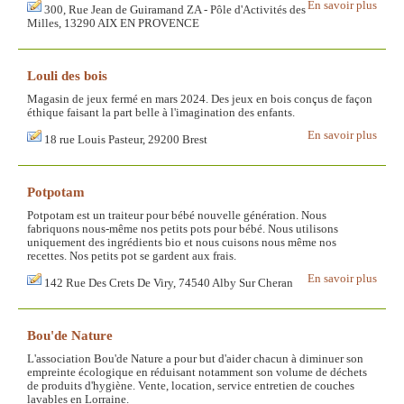
En savoir plus
300, Rue Jean de Guiramand ZA - Pôle d'Activités des
Milles, 13290 AIX EN PROVENCE
Louli des bois
Magasin de jeux fermé en mars 2024. Des jeux en bois conçus de façon
éthique faisant la part belle à l'imagination des enfants.
En savoir plus
18 rue Louis Pasteur, 29200 Brest
Potpotam
Potpotam est un traiteur pour bébé nouvelle génération. Nous
fabriquons nous-même nos petits pots pour bébé. Nous utilisons
uniquement des ingrédients bio et nous cuisons nous même nos
recettes. Nos petits pot se gardent aux frais.
En savoir plus
142 Rue Des Crets De Viry, 74540 Alby Sur Cheran
Bou'de Nature
L'association Bou'de Nature a pour but d'aider chacun à diminuer son
empreinte écologique en réduisant notamment son volume de déchets
de produits d'hygiène. Vente, location, service entretien de couches
lavables en Lorraine.