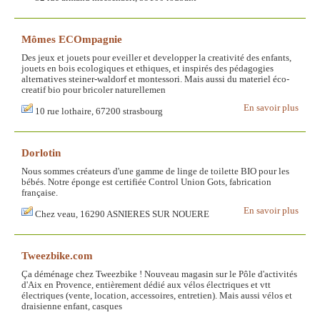
Mômes ECOmpagnie
Des jeux et jouets pour eveiller et developper la creativité des enfants,
jouets en bois ecologiques et ethiques, et inspirés des pédagogies
alternatives steiner-waldorf et montessori. Mais aussi du materiel éco-
creatif bio pour bricoler naturellemen
En savoir plus
10 rue lothaire, 67200 strasbourg
Dorlotin
Nous sommes créateurs d'une gamme de linge de toilette BIO pour les
bébés. Notre éponge est certifiée Control Union Gots, fabrication
française.
En savoir plus
Chez veau, 16290 ASNIERES SUR NOUERE
Tweezbike.com
Ça déménage chez Tweezbike ! Nouveau magasin sur le Pôle d'activités
d'Aix en Provence, entièrement dédié aux vélos électriques et vtt
électriques (vente, location, accessoires, entretien). Mais aussi vélos et
draisienne enfant, casques