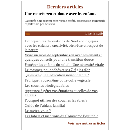
Derniers articles
Une rentrée zen et douce avec les enfants
La rentrée rime souvent avec rythme effréné, organisation millimétrée
et parfois un peu de stress…...
Lire la suite
Fabriquer des décorations de Noël écologiques
avec les enfants : créativité, bien-être et respect de
la nature
Vivre un mois de septembre zen avec les enfants :
quelques conseils pour une transition douce
Protéger les enfants du soleil : Une nécessité vitale
Le massage pour bébés et ses 7 règles d'or
Qu’est-ce-que l’éducation non-violente ?
Fabriquer vous-même votre colle végétale
Les couches biodégradables
Apprenez à gérer vos émotions et celles de vos
enfants
Pourquoi utiliser des couches lavables ?
Guide de l’aidant familial
Le saviez-vous ?
Les labels et mentions du Commerce Equitable
Voir nos autres articles