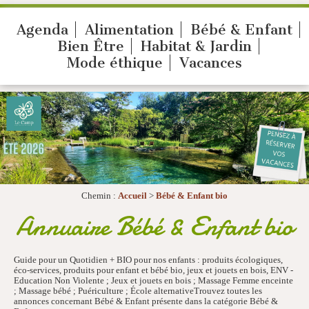
Agenda
Alimentation
Bébé & Enfant
Bien Être
Habitat & Jardin
Mode éthique
Vacances
Chemin :
Accueil
>
Bébé & Enfant bio
Annuaire Bébé & Enfant bio
Guide pour un Quotidien + BIO pour nos enfants : produits écologiques,
éco-services, produits pour enfant et bébé bio, jeux et jouets en bois, ENV -
Education Non Violente ; Jeux et jouets en bois ; Massage Femme enceinte
; Massage bébé ; Puériculture ; École alternativeTrouvez toutes les
annonces concernant Bébé & Enfant présente dans la catégorie Bébé &