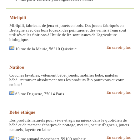
Mirlipili
Mirlipili, fabricant de jeux et jouets en bois. Des jouets fabriqués en
Bretagne avec des bois locaux, des peintures et des vernis à l'eau sont
utilisés et les finitions à l'huile de lin sont issues de l'agriculture
biologique.
En savoir plus
10 rue de la Mairie, 56310 Quistinic
Natiloo
Couches lavables, vêtement bébé, jouets, mobilier bébé, matelas
bébé...retrouvez absolument tous les produits Bio pour vous et votre
enfant !
En savoir plus
63 rue Daguerre, 75014 Paris
Bébé éthique
Des produits naturels pour vivre et agir au mieux dans le quotidien de
bébé et de maman: écharpes de portage, mei tai, peaux d'agneau, jouets
naturels, layette en laine
En savoir plus
32 rue armand meeschaert, 59100 roubaix