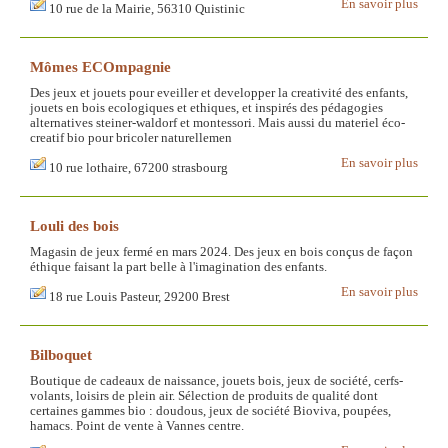
En savoir plus
10 rue de la Mairie, 56310 Quistinic
Mômes ECOmpagnie
Des jeux et jouets pour eveiller et developper la creativité des enfants,
jouets en bois ecologiques et ethiques, et inspirés des pédagogies
alternatives steiner-waldorf et montessori. Mais aussi du materiel éco-
creatif bio pour bricoler naturellemen
En savoir plus
10 rue lothaire, 67200 strasbourg
Louli des bois
Magasin de jeux fermé en mars 2024. Des jeux en bois conçus de façon
éthique faisant la part belle à l'imagination des enfants.
En savoir plus
18 rue Louis Pasteur, 29200 Brest
Bilboquet
Boutique de cadeaux de naissance, jouets bois, jeux de société, cerfs-
volants, loisirs de plein air. Sélection de produits de qualité dont
certaines gammes bio : doudous, jeux de société Bioviva, poupées,
hamacs. Point de vente à Vannes centre.