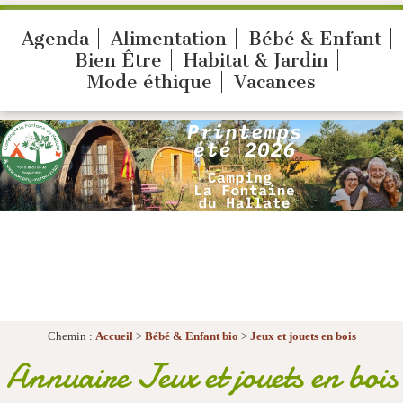
Agenda
Alimentation
Bébé & Enfant
Bien Être
Habitat & Jardin
Mode éthique
Vacances
Chemin :
Accueil
>
Bébé & Enfant bio
>
Jeux et jouets en bois
Annuaire Jeux et jouets en bois