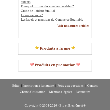
enfants
Pourquoi utiliser des couches lavables ?
Guide de l’aidant familial
Le saviez-vous ?
Les labels et mentions du Commerce Equitable
Voir nos autres articles
Produits à la une
Produits en promotion
Edito
|
Inscription à l'annuaire
|
Foire aux questions
|
Contact
Charte d'utilisation
|
Mentions légales
|
Partenaires
Copyright © 2008-2026 -
Bio et Bien-être.fr®