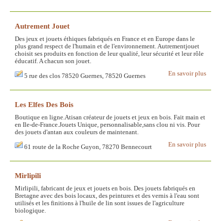
Autrement Jouet
Des jeux et jouets éthiques fabriqués en France et en Europe dans le
plus grand respect de l'humain et de l'environnement. Autrementjouet
choisit ses produits en fonction de leur qualité, leur sécurité et leur rôle
éducatif. A chacun son jouet.
En savoir plus
5 rue des clos 78520 Guernes, 78520 Guernes
Les Elfes Des Bois
Boutique en ligne.Atisan créateur de jouets et jeux en bois. Fait main et
en Ile-de-France.Jouets Unique, personnalisable,sans clou ni vis. Pour
des jouets d'antan aux couleurs de maintenant.
En savoir plus
61 route de la Roche Guyon, 78270 Bennecourt
Mirlipili
Mirlipili, fabricant de jeux et jouets en bois. Des jouets fabriqués en
Bretagne avec des bois locaux, des peintures et des vernis à l'eau sont
utilisés et les finitions à l'huile de lin sont issues de l'agriculture
biologique.