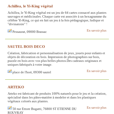
Achillea, le Yi-King végétal
Achillea, le Yi-King végétal est un jeu de 64 cartes consacré aux plantes
sauvages et médicinales. Chaque carte est associée à un hexagramme du
célèbre Yi-King, ce qui en fait un jeu à la fois pédagogique, ludique et
"divinatoire" !
En savoir plus
Pessaurat, 09000 Brassac
SAUTEL BOIS DECO
Création, fabrication et personnalisation de jeux, jouets pour enfants et
objets de décoration en bois. Impression de photographies sur bois,
puzzle en bois avec vos plus belles photos.Des cadeaux originaux et
uniques fabriqués à votre image.
En savoir plus
place de l'hort, 09300 sautel
ARTEKO
Arteko est fabricant de produits 100% naturels pour le jeu et la création,
spécialisé dans les pâtes-matière à modeler et dans les plastiques
végétaux colorés aux plantes.
En savoir plus
50 rue Ettore Bugatti, 76800 ST ETIENNE DU
ROUVRAY