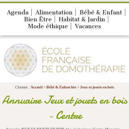
Agenda
Alimentation
Bébé & Enfant
Bien Être
Habitat & Jardin
Mode éthique
Vacances
Chemin :
Accueil
>
Bébé & Enfant bio
>
Jeux et jouets en bois
Annuaire Jeux et jouets en bois
- Centre