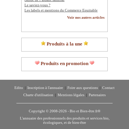
Guide de l’aidant familial
Le saviez-vous ?
Les labels et mentions du Commerce Equitable
Voir nos autres articles
Produits à la une
Produits en promotion
Edito
|
Inscription à l'annuaire
|
Foire aux questions
|
Contact
Charte d'utilisation
|
Mentions légales
|
Partenaires
Copyright © 2008-2026 -
Bio et Bien-être.fr®
L'annuaire des professionnels des produits et services bio,
écologiques, et de bien-être