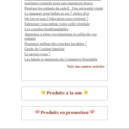
quelques conseils pour une transition douce
Protéger les enfants du soleil : Une nécessité vitale
Le massage pour bébés et ses 7 règles d'or
Qu’est-ce-que l’éducation non-violente ?
Fabriquer vous-même votre colle végétale
Les couches biodégradables
Apprenez à gérer vos émotions et celles de vos
enfants
Pourquoi utiliser des couches lavables ?
Guide de l’aidant familial
Le saviez-vous ?
Les labels et mentions du Commerce Equitable
Voir nos autres articles
Produits à la une
Produits en promotion