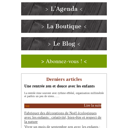
> L’Agenda <
> La Boutique <
> Le Blog <
> Abonnez-vous ! <
Derniers articles
Une rentrée zen et douce avec les enfants
La rentrée rime souvent avec rythme effréné, organisation millimétrée
et parfois un peu de stress…...
Lire la suite
Fabriquer des décorations de Noël écologiques
avec les enfants : créativité, bien-être et respect de
la nature
Vivre un mois de septembre zen avec les enfants :