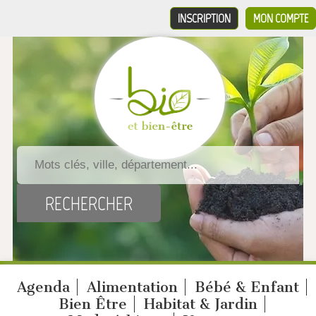
INSCRIPTION
MON COMPTE
Agenda
Alimentation
Bébé & Enfant
Bien Être
Habitat & Jardin