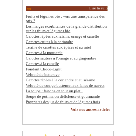
Lire la suite
Fruits et légumes bio : vers une transparence des
prix ?
Les marges exorbitantes de la grande distribution
sur les fruits et légumes bio
Carottes râpées aux raisins, orange et canelle
Carottes cuites à la coriandre
Terrine de carottes aux épices et au miel
Carottes à la moutarde
Carottes sautées à l'orange et au gingembre
Carottes à la canelle
Fondant Choco-Light
Velouté de betterave
Carottes râpées à la coriandre et au sésame
Velouté de courge butternut aux fanes de navets
La soupe : faisons-en tout un plat !
Soupe de potimaron délicieuse et gourmande
Propriétés des jus de fruits et de légumes frais
Voir nos autres articles