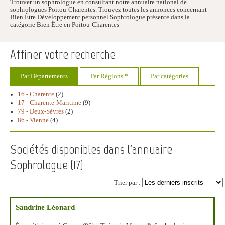
Trouver un sophrologue en consultant notre annuaire national de
sophrologues Poitou-Charentes. Trouvez toutes les annonces concernant
Bien Être Développement personnel Sophrologue présente dans la
catégorie Bien Être en Poitou-Charentes
Affiner votre recherche
Par Départements
Par Régions *
Par catégories
16 - Charente
(2)
17 - Charente-Maritime
(9)
79 - Deux-Sèvres
(2)
86 - Vienne
(4)
Sociétés disponibles dans l'annuaire
Sophrologue (
17
)
Trier par :
Sandrine Léonard