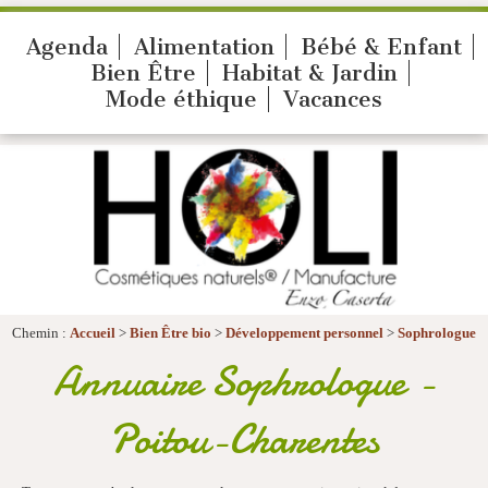
Agenda
Alimentation
Bébé & Enfant
Bien Être
Habitat & Jardin
Mode éthique
Vacances
Chemin :
Accueil
>
Bien Être bio
>
Développement personnel
>
Sophrologue
Annuaire Sophrologue -
Poitou-Charentes