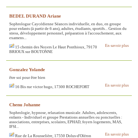
BEDEL DURAND Ariane
Sophrologue Caycédienne Séances individuelle, en duo, en groupe
pour enfants (à partir de 6 ans), adultes, étudiants, sportifs... Gestion du
stress, développement personnel, préparation à l'accouchement, aux
examens...
En savoir plus
15 chemin des Noyers Le Haut Ponthioux, 79170
BRIOUX sur BOUTONNE
Gonzalez Yolande
être soi pour être bien
En savoir plus
16 Bis rue victor hugo, 17300 ROCHEFORT
Chenu Johanne
Sophrologie, hypnose, relaxation musicale. Adultes, adolescents,
enfants - Individuel et groupe Prestations annuelles ou ponctuelles :
associations, entreprises, scolaires, EPHAD, foyers logements, MAS,
IFSI...
En savoir plus
Rue de La Rousselière, 17550 Dolus-d'Oléron