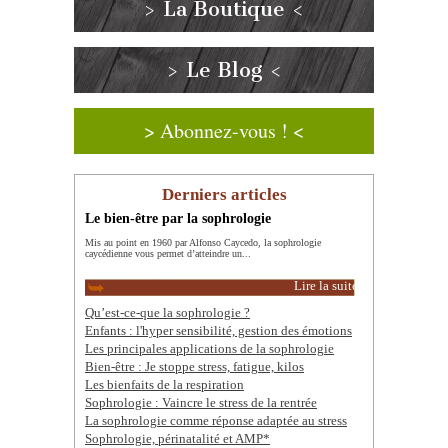
> La Boutique <
> Le Blog <
> Abonnez-vous ! <
Derniers articles
Le bien-être par la sophrologie
Mis au point en 1960 par Alfonso Caycedo, la sophrologie
caycédienne vous permet d’atteindre un...
Lire la suite
Qu’est-ce-que la sophrologie ?
Enfants : l'hyper sensibilité, gestion des émotions
Les principales applications de la sophrologie
Bien-être : Je stoppe stress, fatigue, kilos
Les bienfaits de la respiration
Sophrologie : Vaincre le stress de la rentrée
La sophrologie comme réponse adaptée au stress
Sophrologie, périnatalité et AMP*