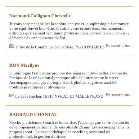
Normand-Collignon Christelle
Je vous accompagne par la sophro-analyse et la sophrologie à retrouver
votre équilibre et bien-être. Je suis à votre écoute dans vos moments
difficiles qu'ils soient familiaux, professionnels, personnels ou dans une
démarche de connaissance de Soi.
En savoir plus
1 Rue de la Coudre La Gaubertière, 79210 PRIAIRES
ROY Marilyne
Sophrologue Praticienne propose des séances individuelles à domicile.
Pratique de la relaxation dynamique afin de lutter contre le stress.
Accompagnement psychologie, deuil, phobie, angoisse, anxiété,
troubles psychiques et physiques
En savoir plus
Le Gros Rocher, 16110 YVRAC ET MALLEYRAND
BARRAUD CHANTAL
Psycho praticienne, Coach et formatrice, j'accompagne sur le chemin du
développement personnel depuis plus de 25 ans. Les accompagnements
proposés sont : La psychothérapie, le coaching personnel ou
professionnel, la gestion du stress