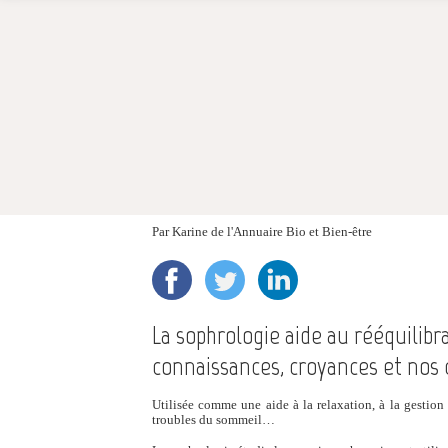
Par
Karine de l'Annuaire Bio et Bien-être
La sophrologie aide au rééquilib
connaissances, croyances et no
Utilisée comme une aide à la relaxation, à la gestion d
troubles du sommeil…