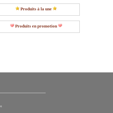
Produits à la une
Produits en promotion
re