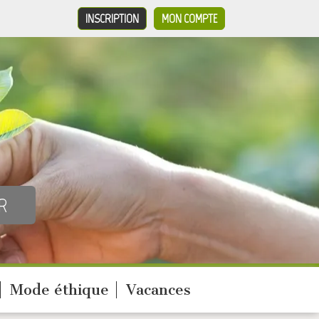
INSCRIPTION
MON COMPTE
Mode éthique
Vacances