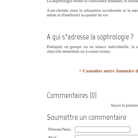
La sophrologie étudie la conscience humaine, et utili
A mi-chemin entre la relaxation occidentale et la méd
même et d'améliorer sa qualité de vie.
A qui s’adresse la sophrologie ?
Pratiquée en groupe ou en séance individuelle, la so
objectifs immédiats ou à courts termes.
> Consultez notre Annuaire 
Commentaires (0)
Soyez le premier
Soumettre un commentaire
Prénom/Nom :
Mail :