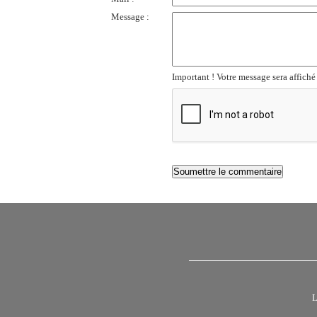
Message :
Important ! Votre message sera affiché
L