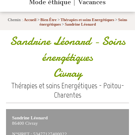
Mode éthique
Vacances
Chemin :
Accueil
>
Bien Être
>
Thérapies et soins Energétiques
>
Soins
énergétiques
>
Sandrine Léonard
Sandrine Léonard
- Soins
énergétiques
Civray
Thérapies et soins Energétiques - Poitou-
Charentes
Sandrine Léonard
86400 Civray
N°SIRET : 53477127400022