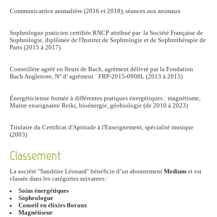
Communicatrice animalière (2016 et 2018), séances aux animaux
Sophrologue praticien certifiée RNCP attribué par la Société Française de
Sophrologie, diplômée de l'Institut de Sophrologie et de Sophrothérapie de
Paris (2015 à 2017)
Conseillère agréé en fleurs de Bach, agrément délivré par la Fondation
Bach Angleterre, N° d’ agrément : FRP-2015-0908L (2013 à 2015)
Énergéticienne formée à différentes pratiques énergétiques : magnétisme,
Maitre enseignante Reiki, bioénergie, géobiologie (de 2010 à 2023)
Titulaire du Certificat d'Aptitude à l'Enseignement, spécialité musique
(2003)
Classement
La société "Sandrine Léonard" bénéficie d’un abonnement
Medium
et est
classée dans les catégories suivantes :
Soins énergétiques
Sophrologue
Conseil en élixirs floraux
Magnétiseur