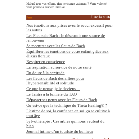
Malgré tous vos efforts, rien ne change vraiment ? Votre volonté
vous pousse à avancer, mais au...
Lire la suite
Nos émotions aux prises avec le souci excessif pour
les autres
Les Fleurs de Bach : le désespoir une source de
renouveau
Se recentrer avec les fleurs de Bach
Équilibrer les émotions de votre enfant grâce aux
élixirs floraux
Respirer en conscience
La respiration au service de notre santé
Du doute à la certitude
Les fleurs de Bach des alliées pour
l'hypersensibilité et solitude
Ce que je pense, je le deviens…
Le Tantra à la lumière du TAO
Dépasser ses peurs avec les Fleurs de Bach
Qu’est-ce que la technique du Theta Healing® ?
L'estime de soi, la confiance en soi, ça se cultive à
tout âge
Sylvothérapie : Ces arbres qui nous veulent du
bien
Journal intime d’un touriste du bonheur