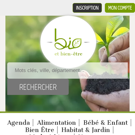
INSCRIPTION
MON COMPTE
Agenda
Alimentation
Bébé & Enfant
Bien Être
Habitat & Jardin