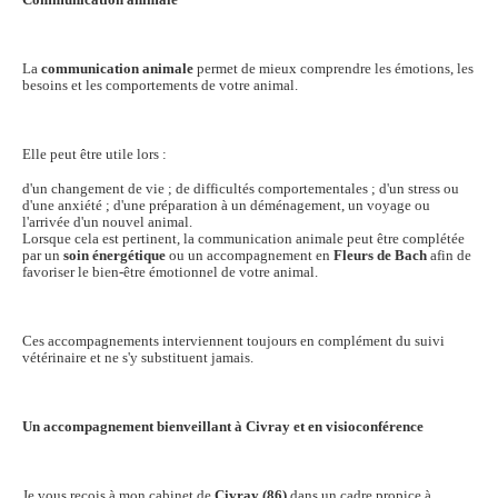
La
communication animale
permet de mieux comprendre les émotions, les
besoins et les comportements de votre animal.
Elle peut être utile lors :
d'un changement de vie ; de difficultés comportementales ; d'un stress ou
d'une anxiété ; d'une préparation à un déménagement, un voyage ou
l'arrivée d'un nouvel animal.
Lorsque cela est pertinent, la communication animale peut être complétée
par un
soin énergétique
ou un accompagnement en
Fleurs de Bach
afin de
favoriser le bien-être émotionnel de votre animal.
Ces accompagnements interviennent toujours en complément du suivi
vétérinaire et ne s'y substituent jamais.
Un accompagnement bienveillant à Civray et en visioconférence
Je vous reçois à mon cabinet de
Civray (86)
dans un cadre propice à