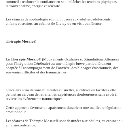
sommeil ; renforcer la confiance en soi ; relâcher les tensions physiques ;
retrouver calme, énergie et sérénité.
Les séances de sophrologie sont proposées aux adultes, adolescents,
enfants et seniors, au cabinet de Civray ou en visioconférence.
Thérapie Mosaic®
La
Thérapie Mosaic®
(Mouvements Oculaires et Stimulations Alternées
pour l'Intégration Cérébrale) est une thérapie brève particulièrement
adaptée à l'accompagnement de l’anxiété, des blocages émotionnels, des
souvenirs difficiles et des traumatismes.
Grâce aux stimulations bilatérales (visuelles, auditives ou tactiles), elle
permet au cerveau de retraiter les expériences douloureuses sans avoir à
revivre les événements traumatiques.
Cette approche favorise un apaisement durable et une meilleure régulation
émotionnelle.
Les séances de Thérapie Mosaic® sont destinées aux adultes, au cabinet ou
en visioconférence.