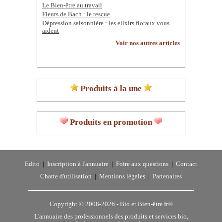
Le Bien-être au travail
Fleurs de Bach : le rescue
Dépression saisonnière : les elixirs floraux vous
aident
Voir nos autres articles
Produits à la une
Produits en promotion
Edito
|
Inscription à l'annuaire
|
Foire aux questions
|
Contact
Charte d'utilisation
|
Mentions légales
|
Partenaires
Copyright © 2008-2026 -
Bio et Bien-être.fr®
L'annuaire des professionnels des produits et services bio,