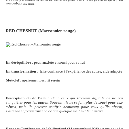
une raison ou non.
RED CHESNUT
(Marronnier rouge)
En déséquilibre
: peur, anxiété et souci pour autrui
En transformation
: faire confiance à l'expérience des autres, aide adaptée
Mot-clef
: apaisement, esprit serein
Description du dr Bach
:
Pour ceux qui trouvent difficile de ne pas
s’inquiéter pour les autres. Souvent, ils ne se font plus de souci pour eux-
mêmes, mais ils peuvent souffrir beaucoup pour ceux qu’ils aiment,
s’attendant fréquemment à ce que quelque malheur leur arrive.