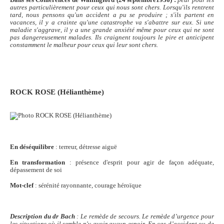
Dans ses Conférences de Wallingford (24 septembre1936) :
peur pour les
autres particulièrement pour ceux qui nous sont chers. Lorsqu'ils rentrent
tard, nous pensons qu'un accident a pu se produire ; s'ils partent en
vacances, il y a crainte qu'une catastrophe va s'abattre sur eux. Si une
maladie s'aggrave, il y a une grande anxiété même pour ceux qui ne sont
pas dangereusement malades. Ils craignent toujours le pire et anticipent
constamment le malheur pour ceux qui leur sont chers.
ROCK ROSE
(Hélianthème)
En déséquilibre
: terreur, détresse aiguë
En transformation
: présence d'esprit pour agir de façon adéquate,
dépassement de soi
Mot-clef
: sérénité rayonnante, courage héroïque
Description du dr Bach
: Le remède de secours. Le remède d’urgence pour