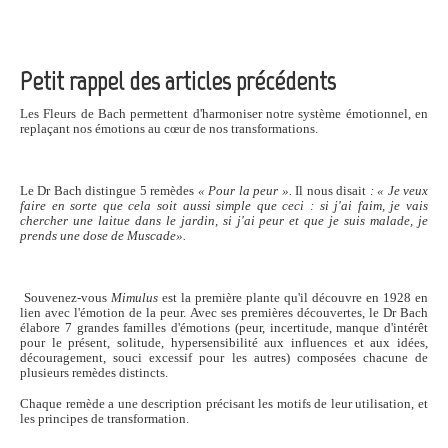
Petit rappel des articles précédents
Les Fleurs de Bach permettent d'harmoniser notre système émotionnel, en
replaçant nos émotions au cœur de nos transformations.
Le Dr Bach distingue 5 remèdes
« Pour la peur ».
Il nous disait
: « Je veux
faire en sorte que cela soit aussi simple que ceci : si j'ai faim, je vais
chercher une laitue dans le jardin, si j'ai peur et que je suis malade, je
prends une dose de Muscade».
Souvenez-vous
Mimulus
est la première plante qu'il découvre en 1928 en
lien avec l'émotion de la peur. Avec ses premières découvertes, le Dr Bach
élabore 7 grandes familles d'émotions (peur, incertitude, manque d'intérêt
pour le présent, solitude, hypersensibilité aux influences et aux idées,
découragement, souci excessif pour les autres) composées chacune de
plusieurs remèdes distincts.
Chaque remède a une description précisant les motifs de leur utilisation, et
les principes de transformation.