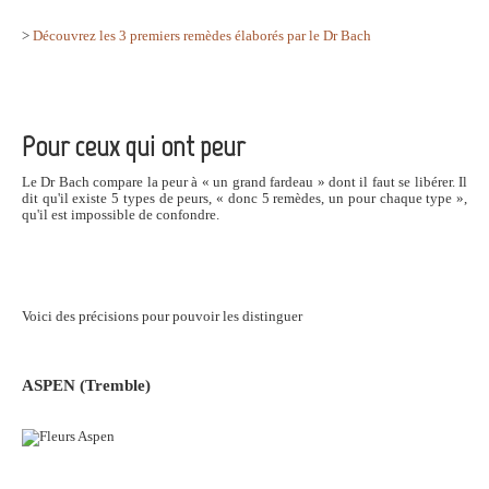
>
Découvrez les 3 premiers remèdes élaborés par le Dr Bach
Pour ceux qui ont peur
Le Dr Bach compare la peur à « un grand fardeau » dont il faut se libérer. Il
dit qu'il existe 5 types de peurs, « donc 5 remèdes, un pour chaque type »,
qu'il est impossible de confondre.
Voici des précisions pour pouvoir les distinguer
ASPEN
(Tremble)