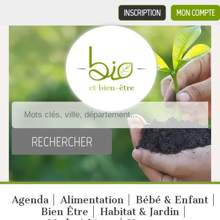
INSCRIPTION
MON COMPTE
Agenda
Alimentation
Bébé & Enfant
Bien Être
Habitat & Jardin