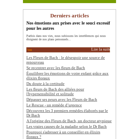
Derniers articles
Nos émotions aux prises avec le souci excessif
pour les autres
Parfois dans nos vies, nous subissons les interférences qui nous
éloignent de nos plans personnels...
Lire la suite
Les Fleurs de Bach : le désespoir une source de
renouveau
Se recentrer avec les fleurs de Bach
Équilibrer les émotions de votre enfant grâce aux
élixirs floraux
Du doute à la certitude
Les fleurs de Bach des alliées pour
l'hypersensibilité et solitude
Dépasser ses peurs avec les Fleurs de Bach
Le Rescue - un remède d’urgence
Découvrez les 3 premiers remèdes élaborés par le
Dr Bach
A l'origine des Fleurs de Bach, un docteur atypique
Les vraies causes de la maladie selon le Dr Bach
Pourquoi s'adresser à un conseiller en élixirs
floraux ?