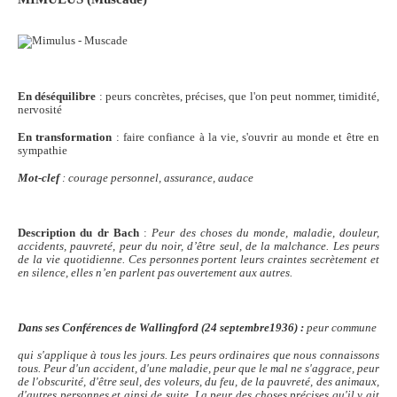
En déséquilibre
: peurs concrètes, précises, que l'on peut nommer, timidité,
nervosité
En transformation
: faire confiance à la vie, s'ouvrir au monde et être en
sympathie
Mot-clef
: courage personnel, assurance, audace
Description du dr Bach
:
Peur des choses du monde, maladie, douleur,
accidents, pauvreté, peur du noir, d’être seul, de la malchance. Les peurs
de la vie quotidienne. Ces personnes portent leurs craintes secrètement et
en silence, elles n’en parlent pas ouvertement aux autres.
Dans ses Conférences de Wallingford (24 septembre1936) :
peur commune
qui s'applique à tous les jours. Les peurs ordinaires que nous connaissons
tous. Peur d'un accident, d'une maladie, peur que le mal ne s'aggrace, peur
de l'obscurité, d'être seul, des
voleurs, du feu, de la pauvreté, des animaux,
d'autres personnes et ainsi de suite. La peur des choses précises qu'il y ait