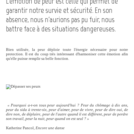
L'émotion de peur est celle qui permet de
garantir notre survie et sécurité. En son
absence, nous n'aurions pas pu fuir, nous
battre face à des situations dangereuses.
Bien utilisée, la peur déploie toute l'énergie nécessaire pour notre
protection. Il est du coup très intéressant d'harmoniser cette émotion afin
qu'elle puisse remplir sa belle fonction.
« Pourquoi a-t-on tous peur aujourd'hui ? Peur du chômage à dix ans,
peur du sida à trente-six, peur d'aimer, peur de vivre, peur de dire oui, de
dire non, de déplaire, peur de l'autre quand il est différent, peur de perdre
son travail, peur la nuit, peur quand on est seul ? »
Katherine Pancol
, Encore une danse