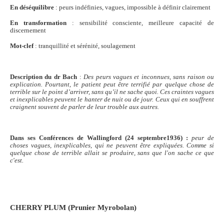
En déséquilibre
: peurs indéfinies, vagues, impossible à définir clairement
En transformation
: sensibilité consciente, meilleure capacité de
discernement
Mot-clef
: tranquillité et sérénité, soulagement
Description du dr Bach
:
Des peurs vagues et inconnues, sans raison ou
explication. Pourtant, le patient peut être terrifié par quelque chose de
terrible sur le point d’arriver, sans qu’il ne sache quoi. Ces craintes vagues
et inexplicables peuvent le hanter de nuit ou de jour. Ceux qui en souffrent
craignent souvent de parler de leur trouble aux autres.
Dans ses Conférences de Wallingford (24 septembre1936) :
peur de
choses vagues, inexplicables, qui ne peuvent être expliquées. Comme si
quelque chose de terrible allait se produire, sans que l'on sache ce que
c'est.
CHERRY PLUM
(Prunier Myrobolan)