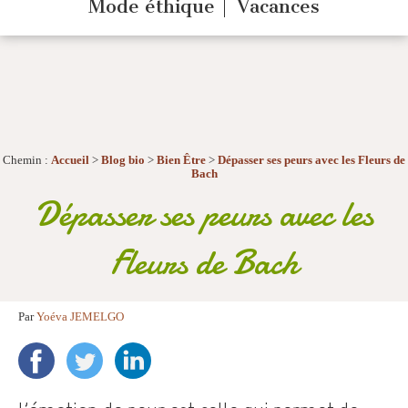
Mode éthique
Vacances
Chemin :
Accueil
>
Blog bio
>
Bien Être
>
Dépasser ses peurs avec les Fleurs de
Bach
Dépasser ses peurs avec les
Fleurs de Bach
Par
Yoéva JEMELGO