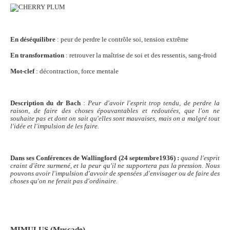
En déséquilibre
: peur de perdre le contrôle soi, tension extrême
En transformation
: retrouver la maîtrise de soi et des ressentis, sang-froid
Mot-clef
: décontraction, force mentale
Description du dr Bach
:
Peur d'avoir l'esprit trop tendu, de perdre la
raison, de faire des choses épouvantables et redoutées, que l'on ne
souhaite pas et dont on sait qu'elles sont mauvaises, mais on a malgré tout
l'idée et l'impulsion de les faire.
Dans ses Conférences de Wallingford (24 septembre1936) :
quand l'esprit
craint d'être surmené, et la peur qu'il ne supportera pas la pression. Nous
pouvons avoir l'impulsion d'avvoir de spensées ,d'envisager ou de faire des
choses qu'on ne ferait pas d'ordinaire.
MIMULUS
(Muscade)